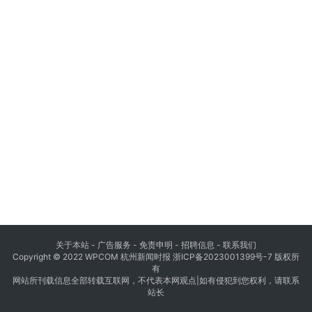
关于本站 - 广告服务 - 免责申明 - 招聘信息 -
联系我们
Copyright © 2022 WPCOM 杭州新闻时报
浙ICP备2023001399号-7
版权所
有
网站所刊载信息全部转载互联网，不代表本网观点|如有侵犯到您权利，请联系
站长