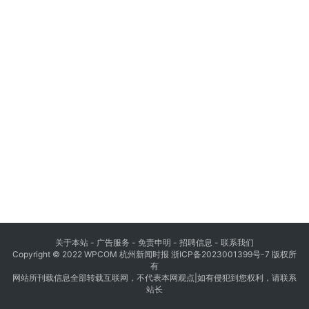
关于本站 - 广告服务 - 免责申明 - 招聘信息 -
联系我们
Copyright © 2022 WPCOM 杭州新闻时报
浙ICP备2023001399号-7
版权所
有
网站所刊载信息全部转载互联网，不代表本网观点|如有侵犯到您权利，请联系
站长