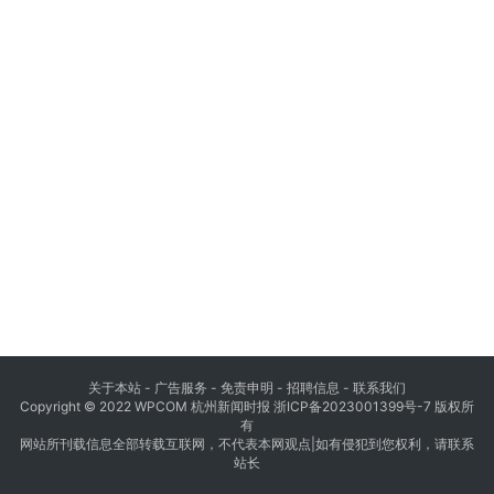
关于本站 - 广告服务 - 免责申明 - 招聘信息 -
联系我们
Copyright © 2022 WPCOM 杭州新闻时报
浙ICP备2023001399号-7
版权所
有
网站所刊载信息全部转载互联网，不代表本网观点|如有侵犯到您权利，请联系
站长