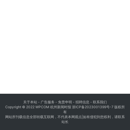
关于本站 - 广告服务 - 免责申明 - 招聘信息 -
联系我们
Copyright © 2022 WPCOM 杭州新闻时报
浙ICP备2023001399号-7
版权所
有
网站所刊载信息全部转载互联网，不代表本网观点|如有侵犯到您权利，请联系
站长