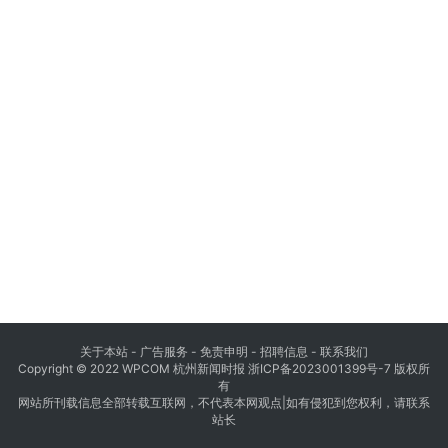
关于本站 - 广告服务 - 免责申明 - 招聘信息 -
联系我们
Copyright © 2022 WPCOM 杭州新闻时报
浙ICP备2023001399号-7
版权所
有
网站所刊载信息全部转载互联网，不代表本网观点|如有侵犯到您权利，请联系
站长