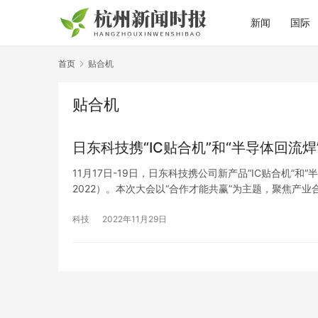
新闻
国际
首页
贴合机
贴合机
日东科技携“IC贴合机”和“半导体回流焊
11月17日-19日，日东科技携公司新产品“IC贴合机”和
2022）。本次大会以“合作才能共赢”为主题，聚焦产
行业发展、获取行业商机、精准对接客户提供平台。 目
科技
2022年11月29日