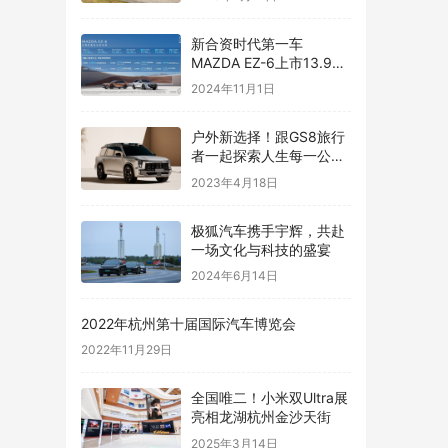
新合资时代第一车
MAZDA EZ-6上市13.98
万元起售交个朋友
2024年11月1日
户外新选择！跟GS8旅行
者一起探索人生每一公里
的热爱
2023年4月18日
​极狐汽车携手宇辉，共赴
一场文化与科技的盛宴
2024年6月14日
2022年杭州第十届国际汽车博览会
2022年11月29日
全国唯二！小米双Ultra展
亮相龙湖杭州金沙天街
2025年3月14日