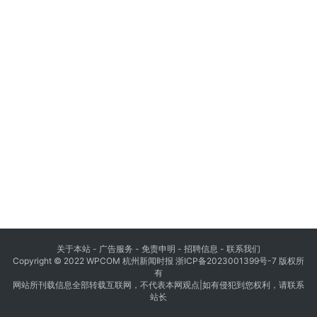
关于本站 - 广告服务 - 免责申明 - 招聘信息 -
联系我们
Copyright © 2022 WPCOM 杭州新闻时报
浙ICP备2023001399号-7
版权所
有
网站所刊载信息全部转载互联网，不代表本网观点|如有侵犯到您权利，请联系
站长