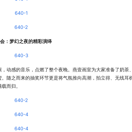
会：梦幻之夜的精彩演绎
演，动感的音乐，点燃了整个夜晚。燕壹画室为大家准备了奶茶
蜜。随之而来的抽奖环节更是将气氛推向高潮，拍立得、无线耳
满载而归。