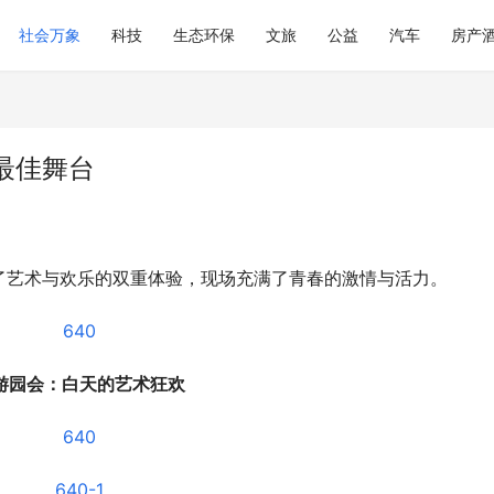
社会万象
科技
生态环保
文旅
公益
汽车
房产
最佳舞台
了艺术与欢乐的双重体验，现场充满了青春的激情与活力。
游园会：白天的艺术狂欢