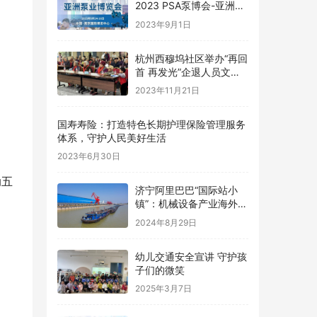
2023 PSA泵博会-亚洲泵
业博览会 中国南京
2023年9月1日
杭州西穆坞社区举办“再回
首 再发光”企退人员文艺
汇演
2023年11月21日
国寿寿险：打造特色长期护理保险管理服务
体系，守护人民美好生活
2023年6月30日
动五
济宁阿里巴巴“国际站小
镇”：机械设备产业海外扩
张的新名片
2024年8月29日
幼儿交通安全宣讲 守护孩
子们的微笑
2025年3月7日