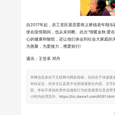
自2017年起，农工党区基层委将义桥镇老年颐
使在疫情期间，也从未间断。此次“情暖金秋·爱
心的健康和愉悦，还让他们体会到社会大家庭的关
为善聚，为爱接力，携爱前行!
通讯：王登承 邓丹
本网信息来自于互联网与网友投稿，目的在于传递更
本站证实，对本文以及其中全部或者部分内容、文字
容。本站不承担此类作品侵权行为的直接责任及连带
小时内处理完毕。
https://hz.dwxw1.com/6591.html