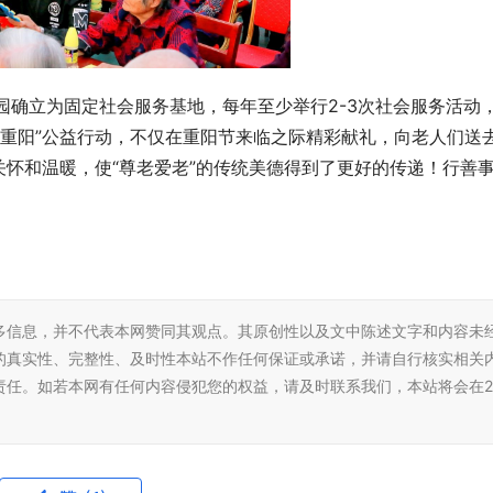
乐园确立为固定社会服务基地，每年至少举行2-3次社会服务活动
在重阳”公益行动，不仅在重阳节来临之际精彩献礼，向老人们送
怀和温暖，使“尊老爱老”的传统美德得到了更好的传递！行善
多信息，并不代表本网赞同其观点。其原创性以及文中陈述文字和内容未
的真实性、完整性、及时性本站不作任何保证或承诺，并请自行核实相关
责任。如若本网有任何内容侵犯您的权益，请及时联系我们，本站将会在2