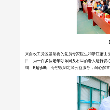
来自农工党区基层委的党员专家医生和浙江萧山医
目，为一百多位老年颐乐园及村里的老人进行爱
询、B超诊断、骨密度测定等公益服务，耐心解