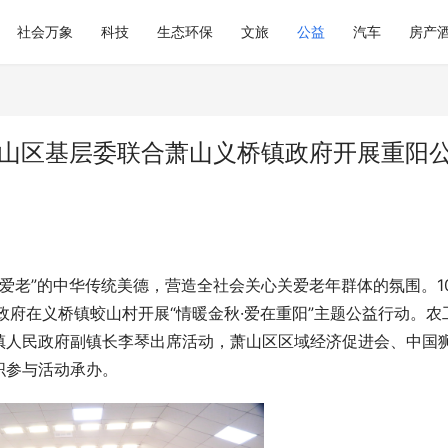
社会万象
科技
生态环保
文旅
公益
汽车
房产
萧山区基层委联合萧山义桥镇政府开展重阳
，爱老”的中华传统美德，营造全社会关心关爱老年群体的氛围。1
政府在义桥镇蛟山村开展“情暖金秋·爱在重阳”主题公益行动。农
镇人民政府副镇长李琴出席活动，萧山区区域经济促进会、中国
织参与活动承办。