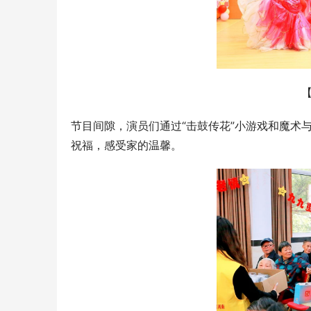
节目间隙，演员们通过“击鼓传花”小游戏和魔术
祝福，感受家的温馨。