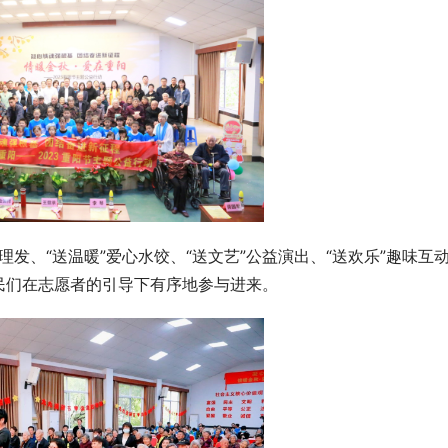
理发、“送温暖”爱心水饺、“送文艺”公益演出、“送欢乐”趣味互
民们在志愿者的引导下有序地参与进来。