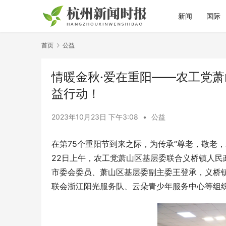
新闻
国际
首页
公益
情暖金秋·爱在重阳——农工党
益行动！
2023年10月23日 下午3:08
•
公益
在第75个重阳节到来之际，为传承“尊老，敬老
22日上午，农工党萧山区基层委联合义桥镇人民
市委会委员、萧山区基层委副主委王登承，义桥
联会浙江阳光服务队、云朵青少年服务中心等组