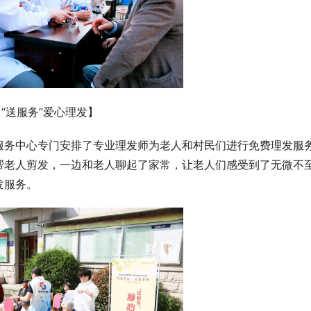
【“送服务”爱心理发】
服务中心专门安排了专业理发师为老人和村民们进行免费理发服
帮老人剪发，一边和老人聊起了家常，让老人们感受到了无微不
发服务。