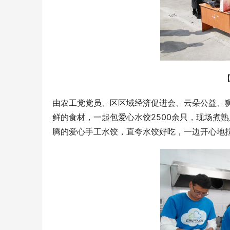
超级医生AI赋能甲状腺病临床与健管，共创
“按疗效付费”新未来
由农工党党员、区区域经济促进会、云朵公益、
鲜的食材，一起包爱心水饺2500余只，现场煮
杭州要多三
腾的爱心手工水饺，直夸水饺好吃，一边开心地