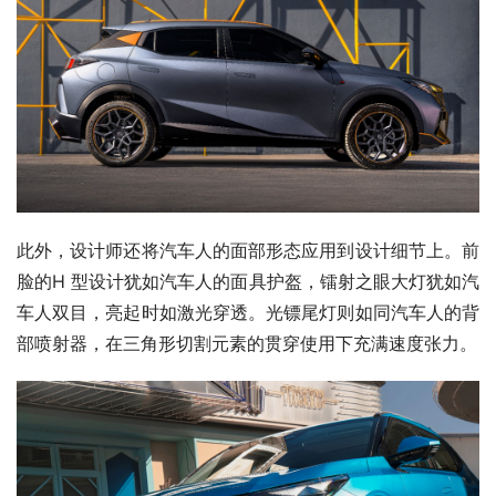
此外，设计师还将汽车人的面部形态应用到设计细节上。前
脸的H 型设计犹如汽车人的面具护盔，镭射之眼大灯犹如汽
车人双目，亮起时如激光穿透。光镖尾灯则如同汽车人的背
部喷射器，在三角形切割元素的贯穿使用下充满速度张力。