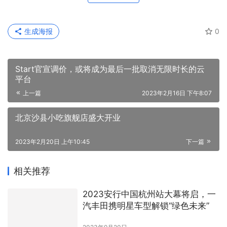
Start官宣调价，或将成为最后一批取消无限时长的云
平台
上一篇
2023年2月16日 下午8:07
北京沙县小吃旗舰店盛大开业
2023年2月20日 上午10:45
下一篇
相关推荐
2023安行中国杭州站大幕将启，一
汽丰田携明星车型解锁“绿色未来”
2023年9月20日
华为体验店，装不下太多“车”