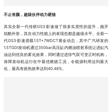
其实全新一代传祺GS3·影速做了很多实质性的提升，抛开
炫酷外形，其在动力性能上的表现也都是越级水平。全新一
代GS3·影速搭载1.5T+7WDCT黄金动总，其中广汽研发的
1.5TGDI发动机通过350bar高压缸内燃油喷射系统让进缸汽
油达到优良的雾化效果，同时通过进排气双可变正时机构，
保障发动机运行在中最优燃烧工况，令能源利用达到最大
化，最高有效热效率达到40.48%。