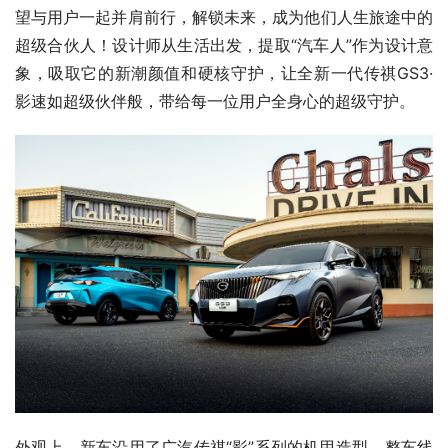
望与用户一起并肩前行，解锁未来，成为他们人生旅途中的
超级合伙人！设计师从生活出发，提取“汽车人”作为设计意
象，吸取它的新潮颜值和硬核守护，让全新一代传祺GS3·
影速如超级伙伴般，带给每一位用户全身心的超级守护。
外观上，新车沿用了广汽传祺“影”系列的机甲造型，整车线