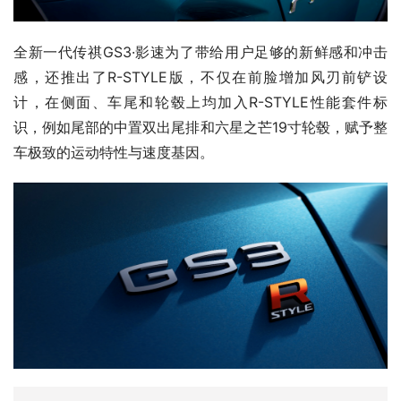
全新一代传祺GS3·影速为了带给用户足够的新鲜感和冲击
感，还推出了R-STYLE版，不仅在前脸增加风刃前铲设
计，在侧面、车尾和轮毂上均加入R-STYLE性能套件标
识，例如尾部的中置双出尾排和六星之芒19寸轮毂，赋予整
车极致的运动特性与速度基因。