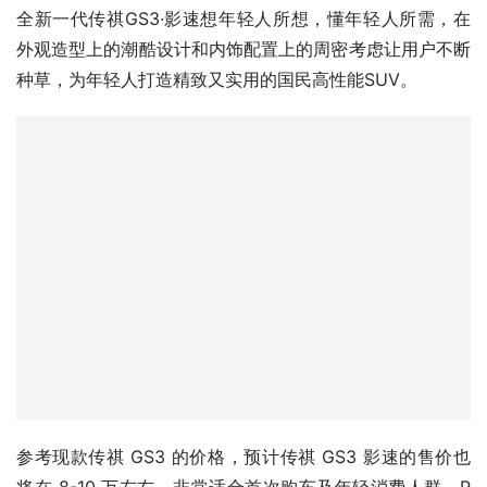
种草，为年轻人打造精致又实用的国民高性能SUV。
参考现款传祺 GS3 的价格，预计传祺 GS3 影速的售价也
将在 8-10 万左右，非常适合首次购车及年轻消费人群。R
版车型增加的运动排气和外观套件，可能会吸引一些预算更
加充足的消费者。我们可以相信，既能满足年轻人对“颜值