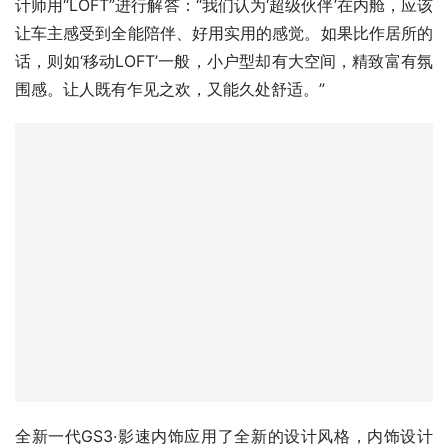
围感。让人既有乍见之欢，又能久处舒适。”
全新一代GS3·影速内饰应用了全新的设计风格，内饰设计
简约，不失科技感，配备三辐式多功能方向盘，全液晶仪
表、大尺寸中控屏采用双联屏设计。同时，新车配备最新的