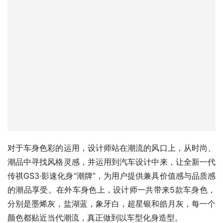
对于车身色彩的运用，设计师站在潮流的风口上，从时尚、
潮品中寻找风格灵感，并运用到汽车设计中来，让全新一代
传祺GS3·影速化身“潮牌”，为用户提供兼具价值感与品质感
的潮品享受。在外车身色上，设计师一共带来5款车身色，
分别是墨烯灰，盐湖蓝，象牙白，超星银和皓月灰，每一个
颜色都贴近当代潮流，真正做到以车型化身造型。