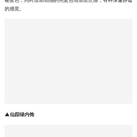
▲仙踪绿内饰