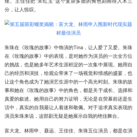
辣。王佳佳把“宋红玉”这个复杂多面的角色刻画得入木三
分，让人惊叹。
朱珠在《玫瑰的故事》中饰演的Tina，让人爱了又爱。朱珠
在《玫瑰的故事》中的表现，是对她作为演员的一次全方位
的挑战，也是她多年艺术生涯积淀的一次集中展现。她用自
己的经历和演技，给观众带来了一场视觉和情感的盛宴，也
让这个角色成为了她演艺生涯中的一个高光时刻。朱珠的故
事和她在《玫瑰的故事》中的角色，都是关于成长、选择和
真爱的叙述。她用自己的努力证明，无论是在荧幕前还是生
活中，真实的自我最让人着迷和敬佩。对于追求真实表现的
演员朱珠来说，这部剧无疑是她展示自我的绝佳舞台。
富大龙、林雨申、聂远、王佳佳、朱珠五位演员，都是在演