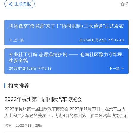
生成海报
0
川渝低空“跨省通”来了！“协同机制+三大通道”正式发布
上一篇
2025年12月22日 下午12:40
专业社工引航 志愿温情护刹 —— 仓南社区聚力守牢民
生安全线
2025年12月23日 下午5:13
下一篇
相关推荐
2022年杭州第十届国际汽车博览会
2022年杭州第十届国际汽车博览会 2022年11月27日，在汽车业内
人士和广大车迷的关注下，为期4日的杭州第十届国际汽车博览会渐
渐落下帷幕。本次车展中合创汽车在2号馆展台亮相。 在本次车展
汽车
2022年11月29日
中，合创汽车带来了两款车型，分别是合创A06和合创Z03车型，但