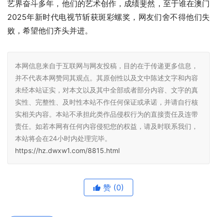
艺界奋斗多年，他们的艺术创作，成绩斐然，至于谁在澳门
2025年新时代电视节斩获斑彩螺奖，网友们舍不得他们失
败，希望他们齐头并进。
本网信息来自于互联网与网友投稿，目的在于传递更多信息，
并不代表本网赞同其观点。其原创性以及文中陈述文字和内容
未经本站证实，对本文以及其中全部或者部分内容、文字的真
实性、完整性、及时性本站不作任何保证或承诺，并请自行核
实相关内容。本站不承担此类作品侵权行为的直接责任及连带
责任。如若本网有任何内容侵犯您的权益，请及时联系我们，
本站将会在24小时内处理完毕。
https://hz.dwxw1.com/8815.html
赞
(0)