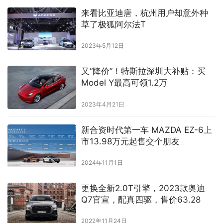
最值得引人瞩目的就是合创旗下首款纯电轿跑合创A06车型。这也
来看比亚迪唐，杭州用户却意外种
是首次在杭州国际车展亮相，计划于今年12月3日…
草了极狐阿尔法T
2023年5月12日
又“降价”！特斯拉深圳大补贴：买
Model Y最高可领1.2万
2023年4月21日
新合资时代第一车 MAZDA EZ-6上
市13.98万元起售交个朋友
2024年11月1日
更换全新2.0T引擎，2023款奥迪
Q7官宣，配真四驱，售价63.28
2022年11月24日