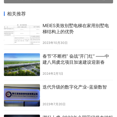
相关推荐
MEIES美致别墅电梯在家用别墅电
梯结构上的优势
2023年10月30日
春节“不断档” 奋战“开门红” ——中
建八局虞北项目加速建设迎新春
2024年2月1日
迭代升级的数字化产业-蓝燊数智
2023年7月20日