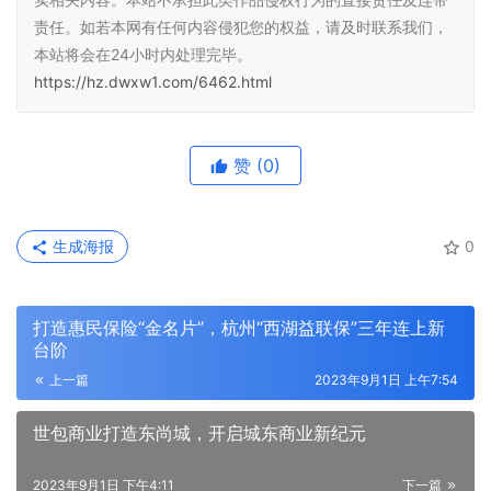
责任。如若本网有任何内容侵犯您的权益，请及时联系我们，
本站将会在24小时内处理完毕。
https://hz.dwxw1.com/6462.html
赞
(0)
生成海报
0
打造惠民保险“金名片”，杭州“西湖益联保”三年连上新
台阶
上一篇
2023年9月1日 上午7:54
世包商业打造东尚城，开启城东商业新纪元
2023年9月1日 下午4:11
下一篇