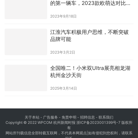
的第一辆车，2023款欧萌达对比
2023款缤越COOL
2023年9月18日
江淮汽车积极用户思维，不断突破
品牌可能
2023年3月2日
全国唯二！小米双Ultra展亮相龙湖
杭州金沙天街
2025年3月14日
关于本站 - 广告服务 - 免责申明 - 招聘信息 -
联系我们
Copyright © 2022 WPCOM 杭州新闻时报
浙ICP备2023001399号-7
版权所
有
网站所刊载信息全部转载互联网，不代表本网观点|如有侵犯到您权利，请联系