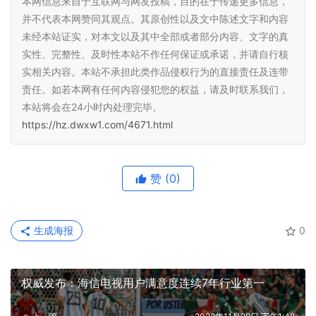
本网信息来自于互联网与网友投稿，目的在于传递更多信息，
并不代表本网赞同其观点。其原创性以及文中陈述文字和内容
未经本站证实，对本文以及其中全部或者部分内容、文字的真
实性、完整性、及时性本站不作任何保证或承诺，并请自行核
实相关内容。本站不承担此类作品侵权行为的直接责任及连带
责任。如若本网有任何内容侵犯您的权益，请及时联系我们，
本站将会在24小时内处理完毕。
https://hz.dwxw1.com/4671.html
赞
(0)
生成海报
0
权威发布：海信电视用户满意度连续7年行业第一