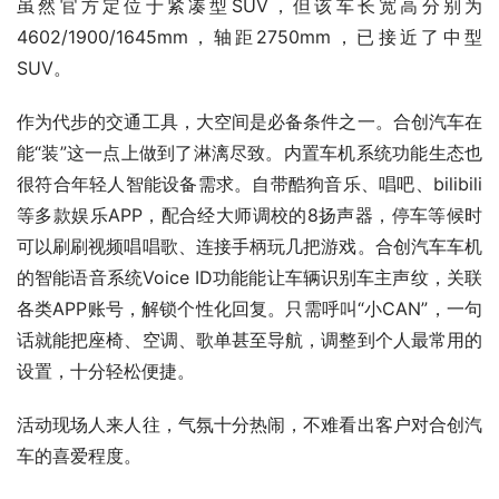
虽然官方定位于紧凑型SUV，但该车长宽高分别为
4602/1900/1645mm，轴距2750mm，已接近了中型
SUV。
作为代步的交通工具，大空间是必备条件之一。合创汽车在
能“装”这一点上做到了淋漓尽致。内置车机系统功能生态也
很符合年轻人智能设备需求。自带酷狗音乐、唱吧、bilibili
等多款娱乐APP，配合经大师调校的8扬声器，停车等候时
可以刷刷视频唱唱歌、连接手柄玩几把游戏。合创汽车车机
的智能语音系统Voice ID功能能让车辆识别车主声纹，关联
各类APP账号，解锁个性化回复。只需呼叫“小CAN”，一句
话就能把座椅、空调、歌单甚至导航，调整到个人最常用的
设置，十分轻松便捷。
活动现场人来人往，气氛十分热闹，不难看出客户对合创汽
车的喜爱程度。