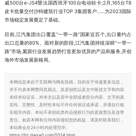
威500台e-JS4暨法国西班牙100台电动轻卡;2月,165台T8
皮卡批量交付沙特建筑行业TOP 3集团客户……为2023国际
市场稳定发展奠定了基础。
目前,江汽集团出口覆盖“一带一路”国家近百个,出口量约占
出口总量的80%。面对新的阶段,江汽集团持续深耕“一带一
路”市场,紧跟行业发展趋势打造更加优异的产品和服务,开创
海外市场发展新格局。
本网信息来自于互联网与网友投稿，目的在于传递更多信息，
并不代表本网赞同其观点。其原创性以及文中陈述文字和内容
未经本站证实，对本文以及其中全部或者部分内容、文字的真
实性、完整性、及时性本站不作任何保证或承诺，并请自行核
实相关内容。本站不承担此类作品侵权行为的直接责任及连带
责任。如若本网有任何内容侵犯您的权益，请及时联系我们，
本站将会在24小时内处理完毕。
https://hz.dwxw1.com/5514.html