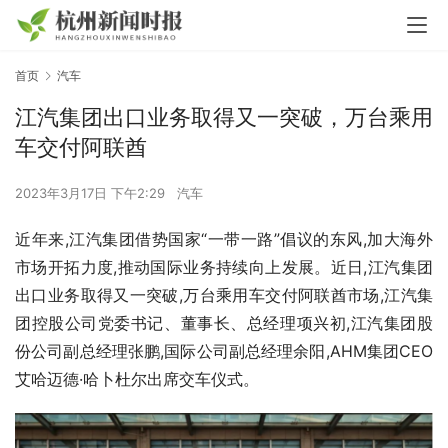
首页
汽车
江汽集团出口业务取得又一突破，万台乘用
车交付阿联酋
2023年3月17日 下午2:29
汽车
近年来,江汽集团借势国家“一带一路”倡议的东风,加大海外
市场开拓力度,推动国际业务持续向上发展。近日,江汽集团
出口业务取得又一突破,万台乘用车交付阿联酋市场,江汽集
团控股公司党委书记、董事长、总经理项兴初,江汽集团股
份公司副总经理张鹏,国际公司副总经理余阳,AHM集团CEO
艾哈迈德·哈卜杜尔出席交车仪式。