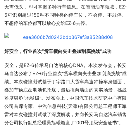
无需低头，即可掌握多种行车信息。在智能泊车领域，EZ-
6可识别超过150种不同种类的停车位，不会停、不敢停、
不想停的车位都可以放心交给EZ-6去停。
好安全，行业首次“货车横向夹击叠加刮底挑战”成功
安全，是EZ-6传承马自达的核心DNA。本次发布会，长安
马自达公布了EZ-6行业首次“货车横向夹击叠加刮底挑战”成
绩。本次碰撞测试基于丁字路口大货车高速冲撞车身侧面，
叠加车辆底盘电池包托底，最后撞向墙面的真实场景，挑战
难度堪称“地狱级”。发布会上，中国汽车技术研究中心有限
公司首席专家、中汽信息科技(天津)有限公司总工程师王军
雷对本次碰撞测试做了深度解读，并向长安马自达汽车销售
分公司执行副总经理吴旭曦颁发了“001号顶级安全证书”。