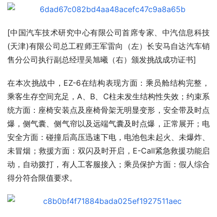
[中国汽车技术研究中心有限公司首席专家、中汽信息科技
(天津)有限公司总工程师王军雷向（左）长安马自达汽车销
售分公司执行副总经理吴旭曦（右）颁发挑战成功证书]
在本次挑战中，EZ-6在结构表现方面：乘员舱结构完整，
乘客生存空间充足，A、B、C柱未发生结构性失效；约束系
统方面：座椅安装点及座椅骨架无明显变形，安全带及时点
爆，侧气囊、侧气帘以及远端气囊及时点爆，正常展开；电
安全方面：碰撞后高压迅速下电，电池包未起火、未爆炸、
未冒烟；救援方面：双闪及时开启，E-Call紧急救援功能启
动，自动拨打，有人工客服接入；乘员保护方面：假人综合
得分符合限值要求。