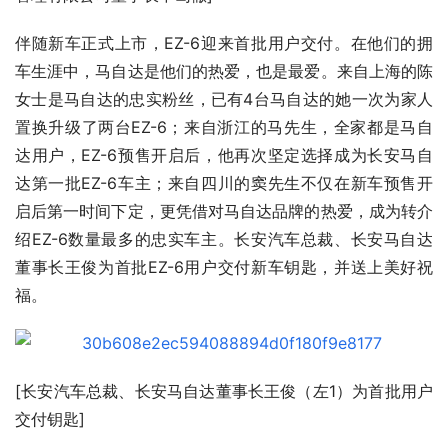
伴随新车正式上市，EZ-6迎来首批用户交付。在他们的拥
车生涯中，马自达是他们的热爱，也是最爱。来自上海的陈
女士是马自达的忠实粉丝，已有4台马自达的她一次为家人
置换升级了两台EZ-6；来自浙江的马先生，全家都是马自
达用户，EZ-6预售开启后，他再次坚定选择成为长安马自
达第一批EZ-6车主；来自四川的窦先生不仅在新车预售开
启后第一时间下定，更凭借对马自达品牌的热爱，成为转介
绍EZ-6数量最多的忠实车主。长安汽车总裁、长安马自达
董事长王俊为首批EZ-6用户交付新车钥匙，并送上美好祝
福。
[长安汽车总裁、长安马自达董事长王俊（左1）为首批用户
交付钥匙]