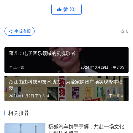
赞
(0)
生成海报
0
蒋凡：电子音乐领域的灵魂歌者
上一篇
2024年10月29日 下午3:05
浙江由由科技AI技术助力，为爱家购物广场实现降本增
效
2024年11月2日 下午2:14
下一篇
相关推荐
​极狐汽车携手宇辉，共赴一场文化