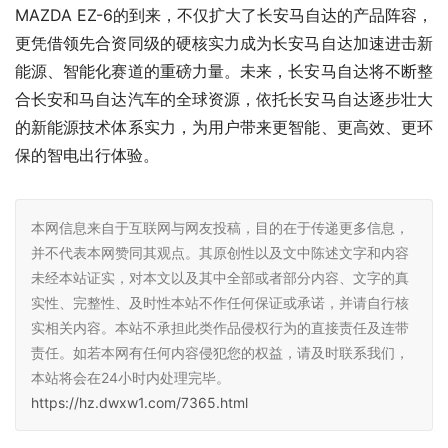
MAZDA EZ-6的到来，不仅扩大了长安马自达的产品阵容，
更凭借领先合资同级的硬核实力成为长安马自达加速进击新
能源、智能化赛道的重磅力量。未来，长安马自达将不断整
合长安和马自达汽车的全球资源，依托长安马自达逐步壮大
的新能源技术体系实力，为用户带来更智能、更高效、更环
保的智电出行体验。
本网信息来自于互联网与网友投稿，目的在于传递更多信息，
并不代表本网赞同其观点。其原创性以及文中陈述文字和内容
未经本站证实，对本文以及其中全部或者部分内容、文字的真
实性、完整性、及时性本站不作任何保证或承诺，并请自行核
实相关内容。本站不承担此类作品侵权行为的直接责任及连带
责任。如若本网有任何内容侵犯您的权益，请及时联系我们，
本站将会在24小时内处理完毕。
https://hz.dwxw1.com/7365.html