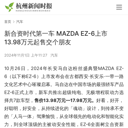
首页
汽车
新合资时代第一车 MAZDA EZ-6上市
13.98万元起售交个朋友
2024年11月1日 上午11:27
汽车
10月26日，2024年长安马自达粉丝盛典暨MAZDA EZ-
6（以下称EZ-6）上市发布会在古都西安·长安乐·一带一路
文化艺术中心璀璨启幕。马自达在中国市场的最强轿车产品
EZ-6正式上市，新车共推出超级纯电、无极增程双动力选
择共7款车型，
售价13.98万元—17.98万元。
好看，好开，
好聪明，好安全，从持续进化的「魂动」设计，到传承不变
的「人马一体」驾乘愉悦，从全球领先的电动化和智能化实
力，到全球顶级的主被动安全性能，EZ-6全面树立合资新