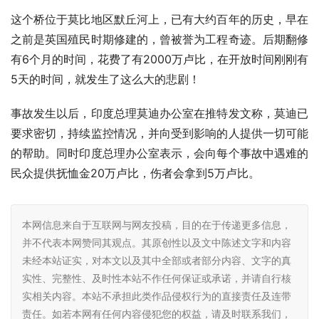
这个桥位于莫比地区默丘河上，已有大约百年的历史，早在
之前是英国殖民时期修建的，曾被誉为工程奇迹。后期翻修
有6个月的时间，花费了有2000万卢比，在开放时间刚刚有
5天的时间，就发生了这么大的悲剧！
事故发生以后，印度总理莫迪办公室在推特发文称，莫迪已
要求密切，持续监控情况，并向受到影响的人提供一切可能
的帮助。同时印度总理办公室表示，会向每个事故中遇难的
民众提供抚恤金20万卢比，伤者会拿到5万卢比。
本网信息来自于互联网与网友投稿，目的在于传递更多信息，
并不代表本网赞同其观点。其原创性以及文中陈述文字和内容
未经本站证实，对本文以及其中全部或者部分内容、文字的真
实性、完整性、及时性本站不作任何保证或承诺，并请自行核
实相关内容。本站不承担此类作品侵权行为的直接责任及连带
责任。如若本网有任何内容侵犯您的权益，请及时联系我们，