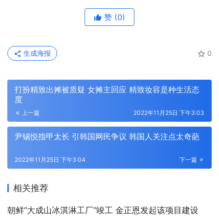
赞
(0)
生成海报
0
打扮精致出摊被质疑 女摊主回应 精致妆容是种生活态
度
上一篇
2022年11月25日 下午3:03
尹锡悦指甲太长 引韩国网民争议 韩国人关注点太奇葩
2022年11月25日 下午3:04
下一篇
相关推荐
朝鲜“大成山冰淇淋工厂”竣工 金正恩发起该项目建设