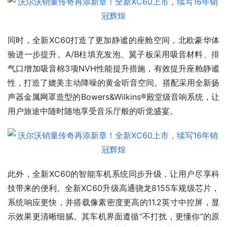
同时，全新XC60打造了更加静谧的座舱空间，北欧豪华体
验进一步提升。A/B柱填充发泡、翼子板采用吸音材料、排
气口增加吸音棉3项NVH性能提升措施，有效提升座舱静谧
性，打造了媲美主动降噪的黄金听音空间。搭配采用全新扬
声器金属网罩造型的Bowers&Wilkins®殿堂级音响系统，让
用户旅途中随时随地享受音乐厅般的听觉盛宴。
此外，全新XC60的智能车机系统同步升级，让用户尽享科
技带来的便利。全新XC60升级高通骁龙8155车规级芯片，
系统响应更快，并搭载像素密度更高的11.2英寸中控屏，显
示效果更清晰细腻。其车机界面遵循“不打扰，更懂你”的原