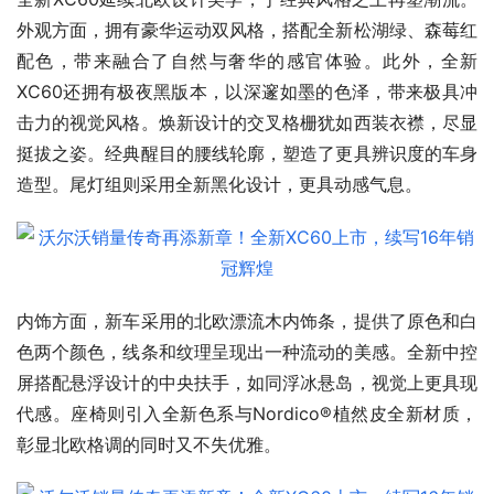
外观方面，拥有豪华运动双风格，搭配全新松湖绿、森莓红
配色，带来融合了自然与奢华的感官体验。此外，全新
XC60还拥有极夜黑版本，以深邃如墨的色泽，带来极具冲
击力的视觉风格。焕新设计的交叉格栅犹如西装衣襟，尽显
挺拔之姿。经典醒目的腰线轮廓，塑造了更具辨识度的车身
造型。尾灯组则采用全新黑化设计，更具动感气息。
内饰方面，新车采用的北欧漂流木内饰条，提供了原色和白
色两个颜色，线条和纹理呈现出一种流动的美感。全新中控
屏搭配悬浮设计的中央扶手，如同浮冰悬岛，视觉上更具现
代感。座椅则引入全新色系与Nordico®植然皮全新材质，
彰显北欧格调的同时又不失优雅。