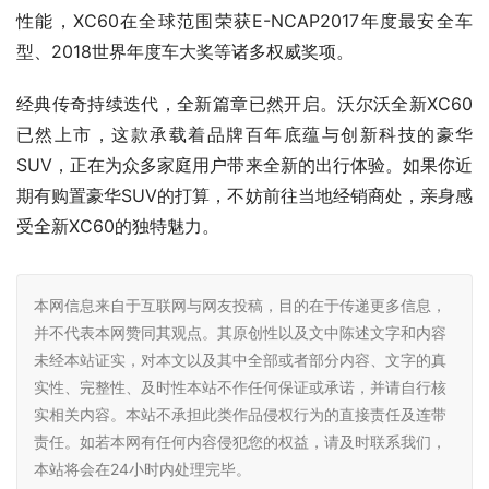
性能，XC60在全球范围荣获E-NCAP2017年度最安全车
型、2018世界年度车大奖等诸多权威奖项。
经典传奇持续迭代，全新篇章已然开启。沃尔沃全新XC60
已然上市，这款承载着品牌百年底蕴与创新科技的豪华
SUV，正在为众多家庭用户带来全新的出行体验。如果你近
期有购置豪华SUV的打算，不妨前往当地经销商处，亲身感
受全新XC60的独特魅力。
本网信息来自于互联网与网友投稿，目的在于传递更多信息，
并不代表本网赞同其观点。其原创性以及文中陈述文字和内容
未经本站证实，对本文以及其中全部或者部分内容、文字的真
实性、完整性、及时性本站不作任何保证或承诺，并请自行核
实相关内容。本站不承担此类作品侵权行为的直接责任及连带
责任。如若本网有任何内容侵犯您的权益，请及时联系我们，
本站将会在24小时内处理完毕。