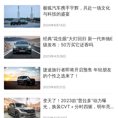
​极狐汽车携手宇辉，共赴一场文化
与科技的盛宴
2024年6月14日
经典“花生眼”大灯回归 新一代奔驰E
级发布：50万买它还香吗
2023年4月26日
捷途旅行者即将开启预售 年轻朋友
的个性之选来了！
2023年8月21日
变天了！2023款“普拉多”动力曝
光，换装CVT＋分时四驱，明年亮
相
2022年11月24日