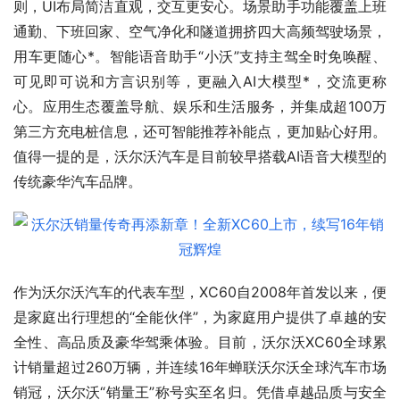
则，UI布局简洁直观，交互更安心。场景助手功能覆盖上班
通勤、下班回家、空气净化和隧道拥挤四大高频驾驶场景，
用车更随心*。智能语音助手“小沃”支持主驾全时免唤醒、
可见即可说和方言识别等，更融入AI大模型*，交流更称
心。应用生态覆盖导航、娱乐和生活服务，并集成超100万
第三方充电桩信息，还可智能推荐补能点，更加贴心好用。
值得一提的是，沃尔沃汽车是目前较早搭载AI语音大模型的
传统豪华汽车品牌。
作为沃尔沃汽车的代表车型，XC60自2008年首发以来，便
是家庭出行理想的“全能伙伴”，为家庭用户提供了卓越的安
全性、高品质及豪华驾乘体验。目前，沃尔沃XC60全球累
计销量超过260万辆，并连续16年蝉联沃尔沃全球汽车市场
销冠，沃尔沃“销量王”称号实至名归。凭借卓越品质与安全