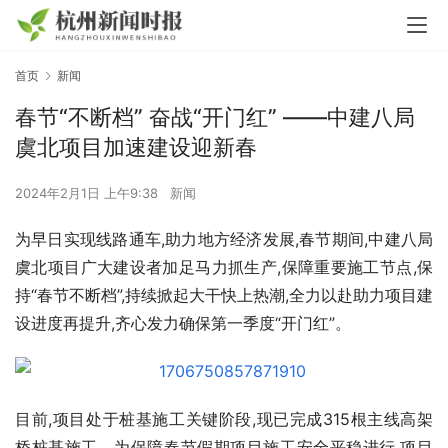
首页
新闻
春节“不断档” 奋战“开门红” ——中建八局
虞北项目加速建设迎新春
2024年2月1日 上午9:38
新闻
为早日实现线路通车,助力地方经济发展,春节期间,中建八局
虞北项目广大建设者加足马力抓生产,保障重要施工节点,保
持“春节不断档”,持续掀起大干快上热潮,全力以赴助力项目建
设进度再提升,齐心发力确保第一季度“开门红”。
目前,项目处于桩基施工关键阶段,现已完成315根主线高架
桥桩基施工。为保障春节假期项目施工安全平稳进行,项目