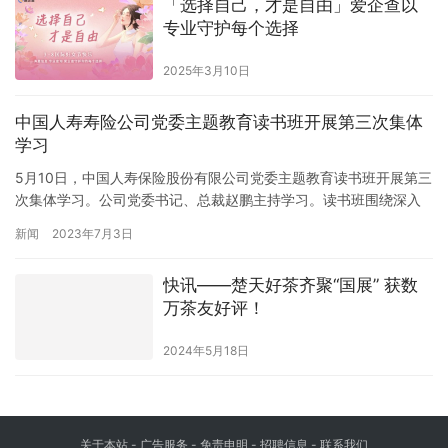
「选择自己，才是自由」爱企查以
专业守护每个选择
2025年3月10日
中国人寿寿险公司党委主题教育读书班开展第三次集体
学习
5月10日，中国人寿保险股份有限公司党委主题教育读书班开展第三
次集体学习。公司党委书记、总裁赵鹏主持学习。读书班围绕深入
学习《习近平著作选读》（第二卷），把集中学习和个人自学结合
新闻
2023年7月3日
起来，党委班子成员原文领读领讲，结合思想和工作实际深入交流
了学习体会。 会议指出，把党的建设作为一项伟大工程来推进，是
快讯——楚天好茶齐聚“国展” 获数
我们党的一大创举，是我们党领导人民进行伟大社会革命的重要法
万茶友好评！
宝。必…
2024年5月18日
关于本站 - 广告服务 - 免责申明 - 招聘信息 -
联系我们