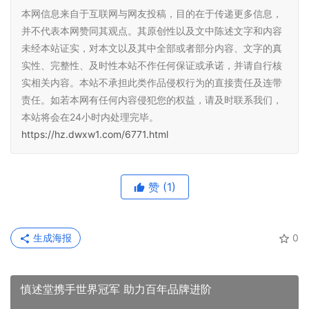
本网信息来自于互联网与网友投稿，目的在于传递更多信息，
并不代表本网赞同其观点。其原创性以及文中陈述文字和内容
未经本站证实，对本文以及其中全部或者部分内容、文字的真
实性、完整性、及时性本站不作任何保证或承诺，并请自行核
实相关内容。本站不承担此类作品侵权行为的直接责任及连带
责任。如若本网有任何内容侵犯您的权益，请及时联系我们，
本站将会在24小时内处理完毕。
https://hz.dwxw1.com/6771.html
赞
(1)
生成海报
0
慎述堂携手世界冠军 助力百年品牌进阶