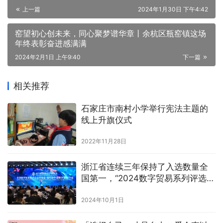
上一篇
2024年1月30日 下午4:42
窑望初心创未来，同心聚梦谱华章丨余杭区瓶窑镇这场
年终表彰奋进感满满
2024年2月1日 上午9:40
下一篇
相关推荐
石家庄市南村小学举行宪法主题的
线上升旗仪式
2022年11月28日
浙江省连续三年保持了入选数量全
国第一，“2024数字贸易系列评选”
在杭州发布
2024年10月1日