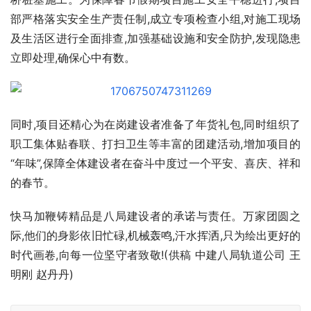
部严格落实安全生产责任制,成立专项检查小组,对施工现场
及生活区进行全面排查,加强基础设施和安全防护,发现隐患
立即处理,确保心中有数。
同时,项目还精心为在岗建设者准备了年货礼包,同时组织了
职工集体贴春联、打扫卫生等丰富的团建活动,增加项目的
“年味”,保障全体建设者在奋斗中度过一个平安、喜庆、祥和
的春节。
快马加鞭铸精品是八局建设者的承诺与责任。万家团圆之
际,他们的身影依旧忙碌,机械轰鸣,汗水挥洒,只为绘出更好的
时代画卷,向每一位坚守者致敬!(供稿 中建八局轨道公司 王
明刚 赵丹丹)