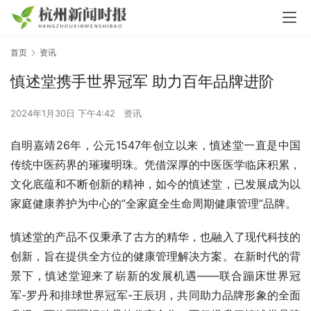
首页
资讯
慎述堂携手世界冠军 助力百年品牌进阶
2024年1月30日 下午4:42
资讯
自明嘉靖26年，公元1547年创立以来，慎述堂一直是中国
传统中医药界的璀璨明珠。凭借深厚的中医医学临床积累，
文化底蕴和不断创新的精神，如今的慎述堂，已发展成为以
家庭健康养护为中心的“全家庭全生命周期健康管理”品牌。
慎述堂的产品不仅秉承了古方的精华，也融入了现代科技的
创新，旨在提供全方位的健康管理解决方案。在新时代的背
景下，慎述堂迎来了崭新的发展机遇——联合蹦床世界冠
军-罗丹和排球世界冠军-王辰玥，共同助力品牌形象的全面