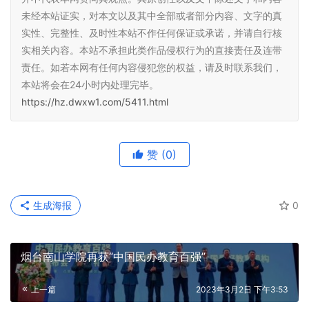
未经本站证实，对本文以及其中全部或者部分内容、文字的真
实性、完整性、及时性本站不作任何保证或承诺，并请自行核
实相关内容。本站不承担此类作品侵权行为的直接责任及连带
责任。如若本网有任何内容侵犯您的权益，请及时联系我们，
本站将会在24小时内处理完毕。
https://hz.dwxw1.com/5411.html
赞
(0)
生成海报
0
烟台南山学院再获“中国民办教育百强”
上一篇
2023年3月2日 下午3:53