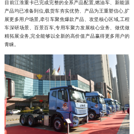
目前江淮重卡已完成完整的全系产品配置,燃油车、新能源
产品均已准备到位,载货车夯实优势、产品为王重塑信心,扩
展更多用户场景,牵引车聚焦爆款产品、攻坚核心区域,工程
车深研场景、百景百车,专用车聚力发展核心业务、做优做
精拓展业务,完全能够以全新的高价值产品赢得更多用户的
青睐。