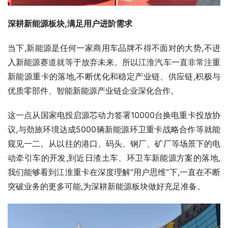
深耕新能源板块,满足用户进阶需求
当下,新能源是任何一家商用车品牌不得不面对的大势,不进
入新能源赛道就等于放弃未来。所以江淮汽车一直非常注重
新能源重卡的落地,不断优化和稳定产业链、供应链,积极与
优质零部件、智能新能源产业链企业深化合作。
这一点从国家电投启源芯动力签署10000台换电重卡投放协
议,与劲旅环境达成5000辆新能源环卫重卡战略合作等就能
窥见一二。从以往的港口、码头、钢厂、矿厂等场景下的电
动牵引车的开发,到近日渣土车、环卫车新能源方案的落地,
我们能够看到江淮重卡在深度理解“用户思维”下,一直在不断
突破业务的更多可能,为深耕新能源板块做好充足准备。