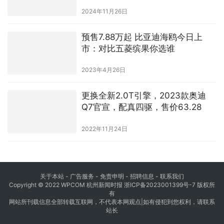
2024年11月26日
预售7.88万起 比亚迪海鸥今日上
市：对比五菱缤果你选谁
2023年4月26日
更换全新2.0T引擎，2023款奥迪
Q7官宣，配真四驱，售价63.28
2022年11月24日
关于本站 - 广告服务 - 免责申明 - 招聘信息 -
联系我们
Copyright © 2022 WPCOM 杭州新闻时报
浙ICP备2023001399号-7
版权所
有
网站所刊载信息全部转载互联网，不代表本网观点|如有侵犯到您权利，请联系
站长