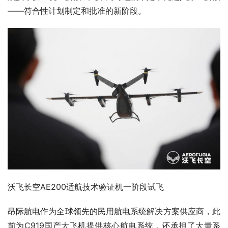
——符合性计划制定和批准的新阶段。
沃飞长空AE200适航技术验证机一阶段试飞
昂际航电作为全球领先的民用航电系统解决方案供应商，此
前为C919国产大飞机提供核心航电系统，还承担了大量系