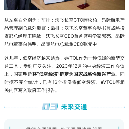
从左至右分别为：前排：沃飞长空CTO薛松柏、昂际航电产
品管理副总裁刘鹰霄；后排：沃飞长空董事会秘书兼战略投
资部总经理王晓敏、沃飞长空CEO兼首席科学家郭亮、昂际
航电董事向伟明、昂际航电总裁兼CEO张元中
这几年，低空经济越来越热，eVTOL作为一种低碳的新型交
通工具，受到广泛关注。2023年12月的中央经济工作会议
上，国家明确
将“低空经济”确定为国家战略性新兴产业
。同
时据不完全统计，已有16个省份将低空经济、eVTOL等相
关内容写入政府工作报告。