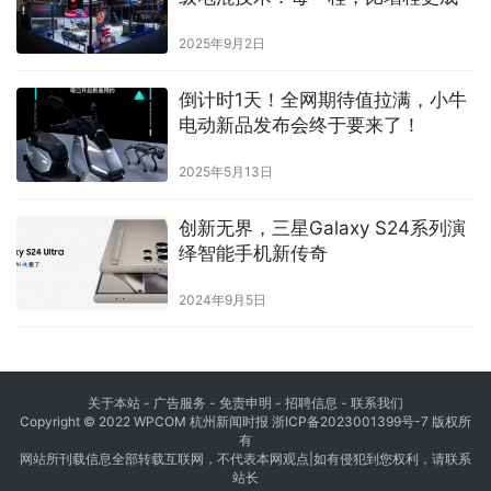
2025年9月2日
倒计时1天！全网期待值拉满，小牛
电动新品发布会终于要来了！
2025年5月13日
创新无界，三星Galaxy S24系列演
绎智能手机新传奇
2024年9月5日
关于本站 - 广告服务 - 免责申明 - 招聘信息 -
联系我们
Copyright © 2022 WPCOM 杭州新闻时报
浙ICP备2023001399号-7
版权所
有
网站所刊载信息全部转载互联网，不代表本网观点|如有侵犯到您权利，请联系
站长