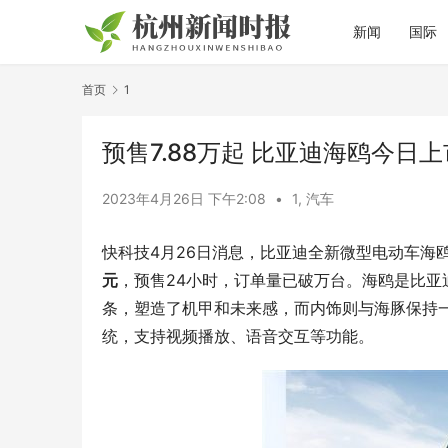
新闻
国际
首页
1
预售7.88万起 比亚迪海鸥今日
2023年4月26日 下午2:08
•
1
,
汽车
快科技4月26日消息，比亚迪全新微型电动车海
元
，预售24小时，订单量已破万台。海鸥是比
条，塑造了机甲和未来感，而内饰则与海豚保持一致
统，支持视频播放、语音交互等功能。