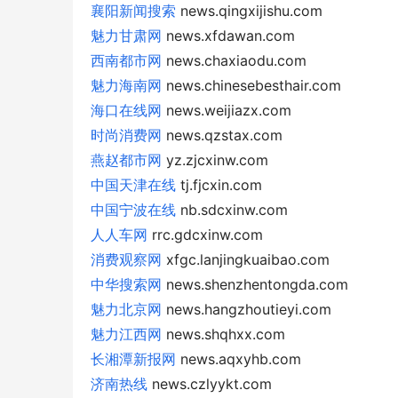
襄阳新闻搜索
news.qingxijishu.com
魅力甘肃网
news.xfdawan.com
西南都市网
news.chaxiaodu.com
魅力海南网
news.chinesebesthair.com
海口在线网
news.weijiazx.com
时尚消费网
news.qzstax.com
燕赵都市网
yz.zjcxinw.com
中国天津在线
tj.fjcxin.com
中国宁波在线
nb.sdcxinw.com
人人车网
rrc.gdcxinw.com
消费观察网
xfgc.lanjingkuaibao.com
中华搜索网
news.shenzhentongda.com
魅力北京网
news.hangzhoutieyi.com
魅力江西网
news.shqhxx.com
长湘潭新报网
news.aqxyhb.com
济南热线
news.czlyykt.com