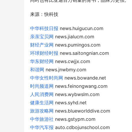
同时也有比亚迪百万销量的背书，品牌力更强。
来源：快科技
中华科技日报
news.huigucun.com
亲亲宝贝网
news.jialucm.com
财经产业网
news.pumingos.com
环球财经时报
news.saitongnian.com
华东财经网
news.cwjjx.com
和谐网
news.jnwbmy.com
中华女性时尚网
news.bowande.net
时尚频道网
news.feinongwang.com
人民消费网
news.wybwslm.com
健康生活网
news.syhd.net
旅游攻略网
news.blueworlddive.com
中华旅游社
news.gstypm.com
中华汽车报
auto.cdbojunschool.com