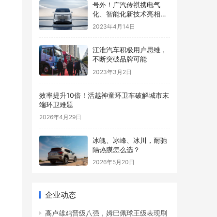
号外！广汽传祺携电气
化、智能化新技术亮相上
海车展，发布重磅新车E9
2023年4月14日
江淮汽车积极用户思维，
不断突破品牌可能
2023年3月2日
效率提升10倍！活越神童环卫车破解城市末
端环卫难题
2026年4月29日
冰魄、冰峰、冰川，耐驰
隔热膜怎么选？
2026年5月20日
企业动态
高卢雄鸡晋级八强，姆巴佩球王级表现刷