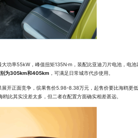
功率55kW，峰值扭矩135N·m，装配比亚迪刀片电池，电池
为305km和405km
，可满足日常城市代步使用。
开正面竞争，缤果售价5.98-8.38万元，起售价要比海鸥更
，跟海鸥比其实没差太多，但二者在配置方面确实相差甚远。