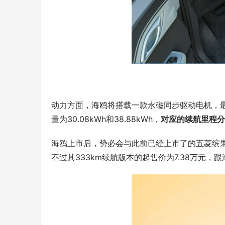
动力方面，海鸥将搭载一款永磁同步驱动电机，最大
量为30.08kWh和38.88kWh，
对应的续航里程分别
海鸥上市后，势必会与此前已经上市了的五菱缤果展
不过其333km续航版本的起售价为7.38万元