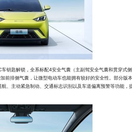
FC车钥匙解锁，全系标配4安全气囊（主副驾安全气囊和贯穿式
会增加前排侧气囊，让微型电动车也能拥有较好的安全性。部分版
巡航、主动紧急制动、交通标志识别以及车道偏离预警等功能，