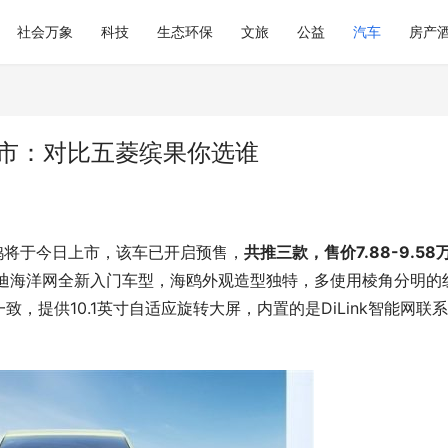
社会万象
科技
生态环保
文旅
公益
汽车
房产
上市：对比五菱缤果你选谁
鸥将于今日上市，该车已开启预售，
共推三款，售价7.88-9.58
亚迪海洋网全新入门车型，海鸥外观造型独特，多使用棱角分明的
，提供10.1英寸自适应旋转大屏，内置的是DiLink智能网联系