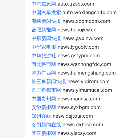
中汽信息网
auto.qzscs.com
中国汽车搜索
auto.woxiangcaifu.com
海峡新闻快报
news.xqcmcom.com
合肥新报网
news.hehujkw.cn
中原新闻快报
news.gyxinw.com
中华家电报
news.lyguolv.com
中华旅游社
news.gstypm.com
西北陕西网
news.wanhongfdc.com
魅力广西网
news.huimengshang.com
长三角新闻快报
news.yiqirom.com
长三角都市网
news.yimumucai.com
中国贵州网
news.mannsa.com
安徽新报网
news.syxbgm.com
郑州在线
nesw.dsjtour.com
洛阳新闻在线
news.dxtcsd.com
武汉新报网
news.yjscsy.com