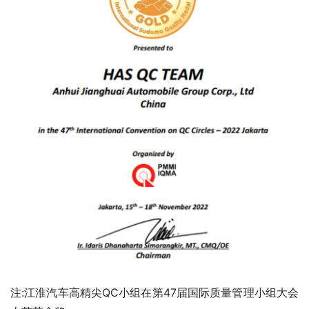
注:江淮汽车高精尖QC小组在第47届国际质量管理小组大会