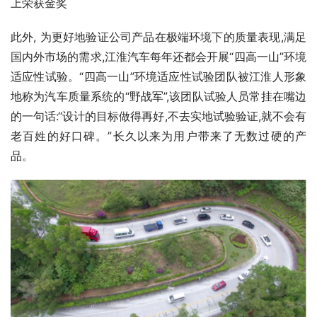
上荣获金奖
此外, 为更好地验证公司产品在极端环境下的质量表现,满足
国内外市场的需求,江淮汽车每年还都会开展“四高一山”环境
适应性试验。“四高一山”环境适应性试验团队被江淮人形象
地称为汽车质量系统的“野战军”,该团队试验人员常挂在嘴边
的一句话:“设计的目标做得再好,不去实地试验验证,就不会有
老百姓的好口碑。”长久以来为用户带来了无数过硬的产
品。