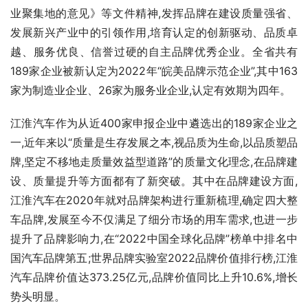
业聚集地的意见》等文件精神,发挥品牌在建设质量强省、
发展新兴产业中的引领作用,培育认定的创新驱动、品质卓
越、服务优良、信誉过硬的自主品牌优秀企业。全省共有
189家企业被新认定为2022年“皖美品牌示范企业”,其中163
家为制造业企业、26家为服务业企业,认定有效期为四年。
江淮汽车作为从近400家申报企业中遴选出的189家企业之
一,近年来以“质量是生存发展之本,视品质为生命,以品质塑品
牌,坚定不移地走质量效益型道路”的质量文化理念,在品牌建
设、质量提升等方面都有了新突破。其中在品牌建设方面,
江淮汽车在2020年就对品牌架构进行重新梳理,确定四大整
车品牌,发展至今不仅满足了细分市场的用车需求,也进一步
提升了品牌影响力,在“2022中国全球化品牌”榜单中排名中
国汽车品牌第五;世界品牌实验室2022品牌价值排行榜,江淮
汽车品牌价值达373.25亿元,品牌价值同比上升10.6%,增长
势头明显。