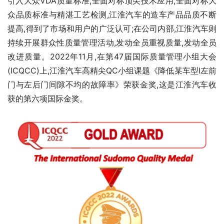
引入大众VDA质量标准,全面对标顶尖技术应用,全面对标大
众品质标准与精湛工艺检测,江淮汽车的造车产品品质不断
提高,得到了市场和用户的广泛认可;在公司内部,江淮汽车则
持续开展群众性质量管理活动,发动全员重视质量,发动全员
改进质量。2022年11月,在第47届国际质量管理小组大会
(ICQCC)上,江淮汽车高精尖QC小组课题《降低某车型Ⅰ左前
门与左后门间隙不均的故障率》荣获金奖,这是江淮汽车收
获的第六项国际金奖。