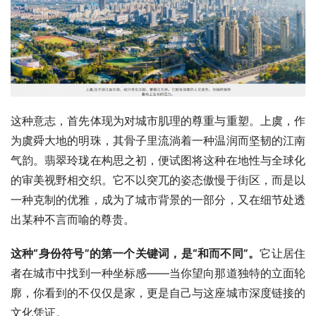
这种意志，首先体现为对城市肌理的尊重与重塑。上虞，作
为虞舜大地的明珠，其骨子里流淌着一种温润而坚韧的江南
气韵。翡翠玲珑在构思之初，便试图将这种在地性与全球化
的审美视野相交织。它不以突兀的姿态傲慢于街区，而是以
一种克制的优雅，成为了城市背景的一部分，又在细节处透
出某种不言而喻的尊贵。
这种“身份符号”的第一个关键词，是“和而不同”。
它让居住
者在城市中找到一种坐标感——当你望向那道独特的立面轮
廓，你看到的不仅仅是家，更是自己与这座城市深度链接的
文化凭证。