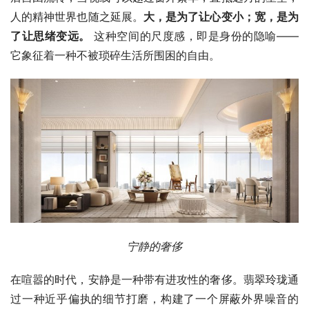
人的精神世界也随之延展。
大，是为了让心变小；宽，是为
了让思绪变远。
 这种空间的尺度感，即是身份的隐喻——
它象征着一种不被琐碎生活所围困的自由。
宁静的奢侈
在喧嚣的时代，安静是一种带有进攻性的奢侈。翡翠玲珑通
过一种近乎偏执的细节打磨，构建了一个屏蔽外界噪音的