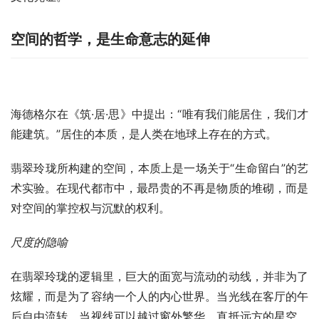
空间的哲学，是生命意志的延伸
海德格尔在《筑·居·思》中提出：“唯有我们能居住，我们才
能建筑。”居住的本质，是人类在地球上存在的方式。
翡翠玲珑所构建的空间，本质上是一场关于“生命留白”的艺
术实验。在现代都市中，最昂贵的不再是物质的堆砌，而是
对空间的掌控权与沉默的权利。
尺度的隐喻
在翡翠玲珑的逻辑里，巨大的面宽与流动的动线，并非为了
炫耀，而是为了容纳一个人的内心世界。当光线在客厅的午
后自由流转，当视线可以越过窗外繁华，直抵远方的星空，