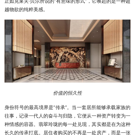
正如克莱夫·贝尔所说的“有意味的形式”，它唤起的是一种超
越物欲的纯粹美感。
价值的恒久性
身份符号的最高境界是“传承”。当一套居所能够承载家族的
往事，记录一代人的奋斗与归隐，它便从一种资产转变为一
种情感的容器。翡翠玲珑的每一处兑现，其实都是在为这种
长久的传承打底。居住者购买的不再是一处房产，而是一张