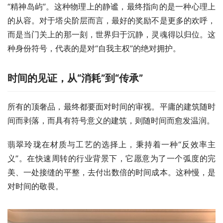
“精神岛屿”。这种物理上的静谧，最终指向的是一种心理上
的从容。对于塔尖阶层而言，最好的奖励不是更多的欢呼，
而是当门关上的那一刻，世界归于沉静，灵魂得以归位。这
种身份符号，代表的是对“自我主权”的绝对拥护。
时间的见证，从“消耗”到“传承”
所有的顶奢品，最终都要面对时间的审视。平庸的建筑随时
间而剥落，而具有符号意义的建筑，则随时间而愈发温润。
翡翠玲珑在材质与工艺的选择上，秉持着一种“反效率主
义”。在快速周转的行业背景下，它愿意为了一个弧度的完
美、一处接缝的平整，去付出数倍的时间成本。这种慢，是
对时间的敬畏。