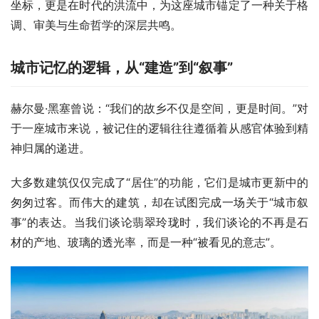
坐标，更是在时代的洪流中，为这座城市锚定了一种关于格
调、审美与生命哲学的深层共鸣。
城市记忆的逻辑，从“建造”到“叙事”
赫尔曼·黑塞曾说：“我们的故乡不仅是空间，更是时间。”对
于一座城市来说，被记住的逻辑往往遵循着从感官体验到精
神归属的递进。
大多数建筑仅仅完成了“居住”的功能，它们是城市更新中的
匆匆过客。而伟大的建筑，却在试图完成一场关于“城市叙
事”的表达。当我们谈论翡翠玲珑时，我们谈论的不再是石
材的产地、玻璃的透光率，而是一种“被看见的意志”。