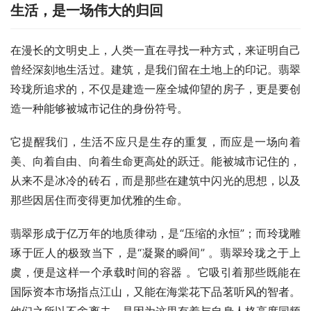
生活，是一场伟大的归回
在漫长的文明史上，人类一直在寻找一种方式，来证明自己
曾经深刻地生活过。建筑，是我们留在土地上的印记。翡翠
玲珑所追求的，不仅是建造一座全城仰望的房子，更是要创
造一种能够被城市记住的身份符号。
它提醒我们，生活不应只是生存的重复，而应是一场向着
美、向着自由、向着生命更高处的跃迁。能被城市记住的，
从来不是冰冷的砖石，而是那些在建筑中闪光的思想，以及
那些因居住而变得更加优雅的生命。
翡翠形成于亿万年的地质律动，是“压缩的永恒”；而玲珑雕
琢于匠人的极致当下，是“凝聚的瞬间” 。翡翠玲珑之于上
虞，便是这样一个承载时间的容器 。它吸引着那些既能在
国际资本市场指点江山，又能在海棠花下品茗听风的智者。