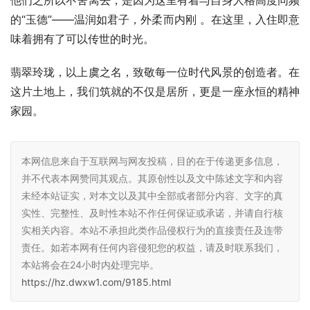
他们之所以不舍离去，是因为这里有着与自身人格高度同频
的“玉德”——温润如君子，外柔而内刚 。在这里，入住即意
味着拥有了可以传世的时光。
翡翠玲珑，以上虞之名，致敬每一位时代风景的创造者。在
这片土地上，我们筑就的不仅是居所，更是一座永恒的精神
家园。
本网信息来自于互联网与网友投稿，目的在于传递更多信息，
并不代表本网赞同其观点。其原创性以及文中陈述文字和内容
未经本站证实，对本文以及其中全部或者部分内容、文字的真
实性、完整性、及时性本站不作任何保证或承诺，并请自行核
实相关内容。本站不承担此类作品侵权行为的直接责任及连带
责任。如若本网有任何内容侵犯您的权益，请及时联系我们，
本站将会在24小时内处理完毕。
https://hz.dwxw1.com/9185.html