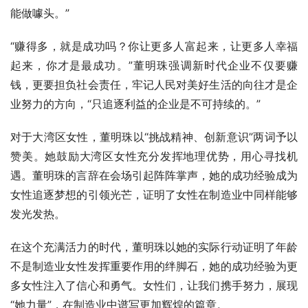
能做噱头。”
“赚得多，就是成功吗？你让更多人富起来，让更多人幸福
起来，你才是最成功。”董明珠强调新时代企业不仅要赚
钱，更要担负社会责任，牢记人民对美好生活的向往才是企
业努力的方向，“只追逐利益的企业是不可持续的。”
对于大湾区女性，董明珠以“挑战精神、创新意识”两词予以
赞美。她鼓励大湾区女性充分发挥地理优势，用心寻找机
遇。董明珠的言辞在会场引起阵阵掌声，她的成功经验成为
女性追逐梦想的引领光芒，证明了女性在制造业中同样能够
发光发热。
在这个充满活力的时代，董明珠以她的实际行动证明了年龄
不是制造业女性发挥重要作用的绊脚石，她的成功经验为更
多女性注入了信心和勇气。女性们，让我们携手努力，展现
“她力量”，在制造业中谱写更加辉煌的篇章。