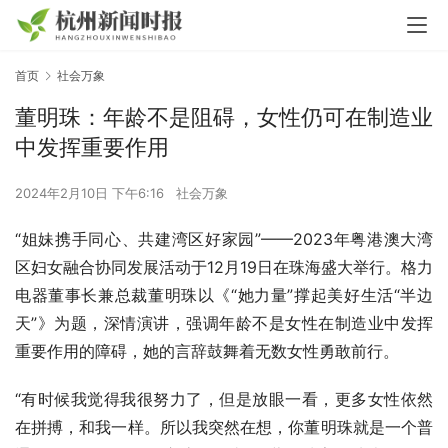
首页
社会万象
董明珠：年龄不是阻碍，女性仍可在制造业
中发挥重要作用
2024年2月10日 下午6:16
社会万象
“姐妹携手同心、共建湾区好家园”——2023年粤港澳大湾
区妇女融合协同发展活动于12月19日在珠海盛大举行。格力
电器董事长兼总裁董明珠以《“她力量”撑起美好生活“半边
天”》为题，深情演讲，强调年龄不是女性在制造业中发挥
重要作用的障碍，她的言辞鼓舞着无数女性勇敢前行。
“有时候我觉得我很努力了，但是放眼一看，更多女性依然
在拼搏，和我一样。所以我突然在想，你董明珠就是一个普