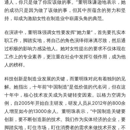
通人，你只是做了你应该做的事。”董明珠谦逊地表示，她
的成功只是因为做了该做的事，但其中所蕴含的努力和坚
持，却成为激励女性在制造业中崭露头角的典范。
在演讲中，董明珠强调女性要发挥“她力量”，首先要扎实本
职工作，脚踏实地，将自己的角色演绎得淋漓尽致，然后通
过积极的影响力感染他人。她对女性提出的要求不仅体现在
工作上的专业素养，更注重在社会中发挥引领作用，成为他
人的榜样。
科技创新是制造业发展的关键，而董明珠对此有着独到的见
解。她指出，十年前“中国制造”是低价值的代名词，但在这
十年中，核心技术攻关成为关键转变因素。以格力空调为
例，自2005年开始自主研发，研发人员从2012年的800余
人增至如今的13000余人。董明珠表示，“中国制造关键要
创新，要不断创造新的技术。我们作为实体经济的企业，要
脚踏实地，盯住市场，盯住消费者的需求来做技术开发，不