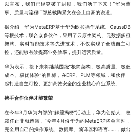
以宣布，我们已经突破了封锁，我们活了下来！”华为董
事、质量与流程IT部总裁陶景文在会上自豪的说道。
据介绍，华为MetaERP基于华为欧拉操作系统、GaussDB
等根技术，联合众多伙伴，采用了云原生架构、元数据多租
架构、实时智能技术等先进技术，不仅实现了全栈自主可
控，还能够有效提高业务效率，提升运营质量。
华为表示，接下来将继续围绕“极简架构、极高质量、极低
成本、极优体验”的目标，在ERP、PLM等领域，和伙伴一
起打造自主可控、更加高效安全的企业核心商业系统。
携手合作伙伴才能繁荣
在今年3月华为内部的“解题揭榜”活动上，华为创始人、总
裁任正非就透露，“今年4月份华为的MetaERP将会宣誓，
完全用自己的操作系统、数据库、编译器和语言……，做出