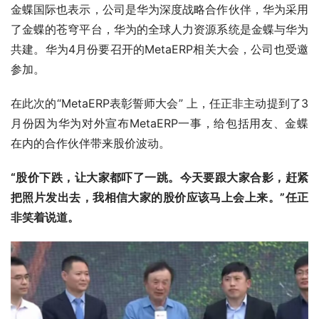
金蝶国际也表示，公司是华为深度战略合作伙伴，华为采用
了金蝶的苍穹平台，华为的全球人力资源系统是金蝶与华为
共建。华为4月份要召开的MetaERP相关大会，公司也受邀
参加。
在此次的“MetaERP表彰誓师大会” 上，任正非主动提到了3
月份因为华为对外宣布MetaERP一事，给包括用友、金蝶
在内的合作伙伴带来股价波动。
“股价下跌，让大家都吓了一跳。今天要跟大家合影，赶紧
把照片发出去，我相信大家的股价应该马上会上来。”任正
非笑着说道。