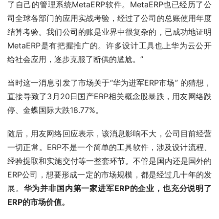
了自己的管理系统MetaERP软件。MetaERP也已经历了公
司全球各部门的应用实战考验，经过了公司的总账使用年度
结算考验。我们公司的账是业界中很复杂的，已成功地证明
MetaERP是有把握推广的。许多设计工具也上华为云公开
给社会应用，逐步克服了断供的尴尬。”
当时这一消息引发了市场关于“华为进军ERP市场” 的猜想，
直接导致了3月20日国产ERP相关概念股暴跌，用友网络跌
停、金蝶国际大跌18.77%。
随后，用友网络回应表示，该消息影响不大，公司目前经营
一切正常。ERP不是一个简单的工具软件，涉及设计流程、
经验提取和实施交付等一整套环节。不管是国内还是国外的
ERP公司，想要形成一定的市场规模，都是经过几十年的发
展。
华为并非国内第一家进军ERP的企业，也充分说明了
ERP的市场价值。