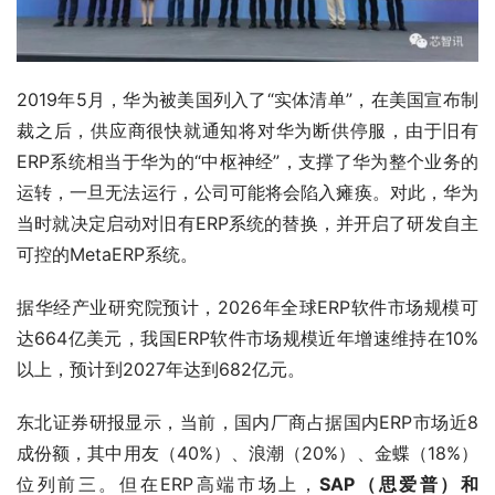
2019年5月，华为被美国列入了“实体清单”，在美国宣布制
裁之后，供应商很快就通知将对华为断供停服，由于旧有
ERP系统相当于华为的“中枢神经”，支撑了华为整个业务的
运转，一旦无法运行，公司可能将会陷入瘫痪。对此，华为
当时就决定启动对旧有ERP系统的替换，并开启了研发自主
可控的MetaERP系统。
据华经产业研究院预计，2026年全球ERP软件市场规模可
达664亿美元，我国ERP软件市场规模近年增速维持在10%
以上，预计到2027年达到682亿元。
东北证券研报显示，当前，国内厂商占据国内ERP市场近8
成份额，其中用友（40%）、浪潮（20%）、金蝶（18%）
位列前三。但在ERP高端市场上，
SAP（思爱普）和