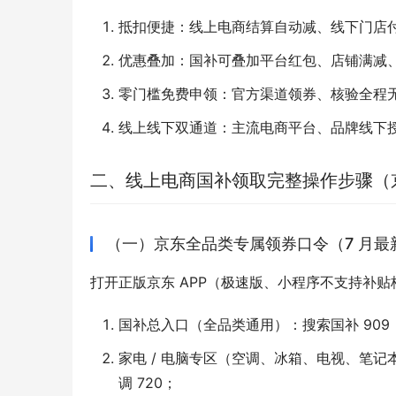
抵扣便捷：线上电商结算自动减、线下门店
优惠叠加：国补可叠加平台红包、店铺满减
零门槛免费申领：官方渠道领券、核验全程
线上线下双通道：主流电商平台、品牌线下
二、线上电商国补领取完整操作步骤（
（一）京东全品类专属领券口令（7 月最
打开正版京东 APP（极速版、小程序不支持补
国补总入口（全品类通用）：搜索国补 909
家电 / 电脑专区（空调、冰箱、电视、笔记本
调 720；