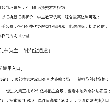
付款当场减免，不用事后提交材料报销；
、以旧换新旧机折价、学生教育优惠，综合最高让利可观；
无手续费，任何付费代办解锁补贴均属于电信诈骗，切勿轻信；
授权门店均可办理。
京东为主，附淘宝通道）
新通用入口）
贴核销），顶部搜索对应口令直达补贴会场，一键领取补贴资格：
，一键进入第三批 625 亿补贴主会场，查看本地剩余补贴额度
）：搜索家电 900，单件最高减 1500 元；空调专属快捷入口