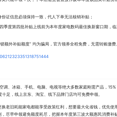
身份证信息必须保持一致，代人下单无法核销补贴；
耗，四季度第四批补贴上线前为本年度家电数码最佳换新窗口期，临
解锁额外补贴额度” 均为骗局，官方领券全程免费，无需转账缴费
，覆盖空调、冰箱、手机、电脑、电视等绝大多数家庭刚需产品，15%
补贴力度十足，线上京东、淘宝、线下品牌门店均可免费申领。
更换老旧耗能家电都能享受政策红利，想要最大化省钱，优先使
利，尽早申领避免额度耗尽，把握本年度第三波大额惠民消费补