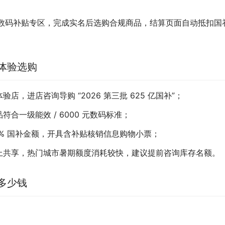
电数码补贴专区，完成实名后选购合规商品，结算页面自动抵扣国
体验选购
，进店咨询导购 “2026 第三批 625 亿国补”；
合一级能效 / 6000 元数码标准；
5% 国补金额，开具含补贴核销信息购物小票；
上共享，热门城市暑期额度消耗较快，建议提前咨询库存名额。
多少钱