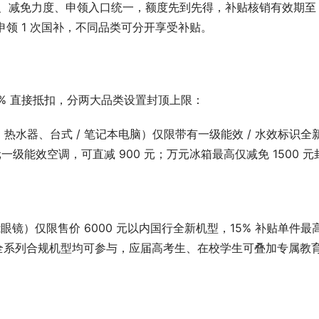
规则、减免力度、申领入口统一，额度先到先得，补贴核销有效期至 
仅限申领 1 次国补，不同品类可分开享受补贴。
5% 直接抵扣，分两大品类设置封顶上限：
水器、台式 / 笔记本电脑）仅限带有一级能效 / 水效标识全
元一级能效空调，可直减 900 元；万元冰箱最高仅减免 1500 元
镜）仅限售价 6000 元以内国行全新机型，15% 补贴单件最
、苹果全系列合规机型均可参与，应届高考生、在校学生可叠加专属教