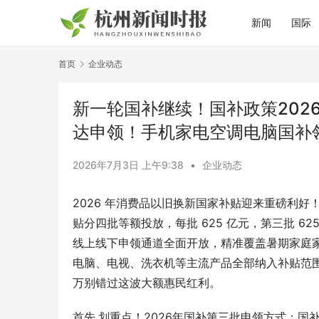
新闻
国际
首页
企业动态
新一轮国补继续！国补政策202
达申领！手机家电空调电脑国补
2026年7月3日 上午9:38
•
企业动态
2026 年消费品以旧换新国家补贴迎来重磅利好
贴分四批等额投放，每批 625 亿元，第三批 62
线上线下申领通道全面开放，精准覆盖暑期家庭
电脑、电视、洗衣机等主流产品全部纳入补贴范
万别错过这波大额惠民红利。
首先,划重点！2026年国补第三批申领方式：国