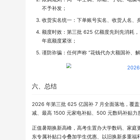
不予补发；
收货实名统一：下单账号实名、收货人名、
额度时效：第三批 625 亿额度先到先消
年底额度紧张；
谨防诈骗：任何声称 “花钱代办大额国补、
六、总结
2026 年第三批 625 亿国补 7 月全面落地
减、最高 1500 元家电补贴、500 元数码
正值暑期换新高峰，高考生置办大学数码、家庭
东专属补贴口令叠加学生优惠、以旧换新多重福