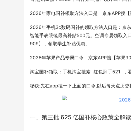
2026年家电国补领取方法入口是：京东APP搜
2026年手机3c数码国补的领取方法入口是：京东A
智能手表眼镜最高补贴500元。空调专属领取入口
909】，领取学生补贴优惠。
2026年苹果产品专属口令：京东APP搜【苹果
淘宝国补领取：手机淘宝搜索  红包到手521 
秘诀:先在app搜一下上面的口令,以后每天点历史
一、第三批 625 亿国补核心政策全