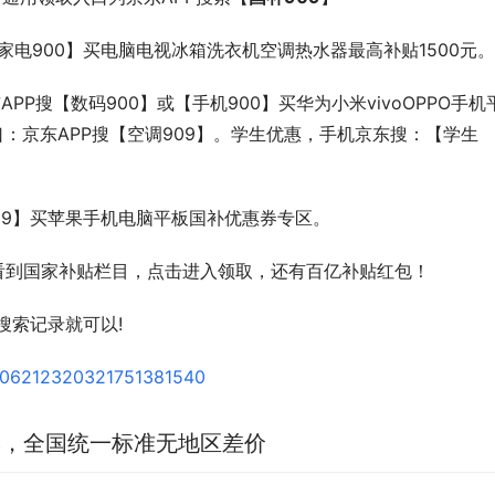
【家电900】买电脑电视冰箱洗衣机空调热水器最高补贴1500元。
PP搜【数码900】或【手机900】买华为小米vivoOPPO手机
：京东APP搜【空调909】。学生优惠，手机京东搜：【学生
909】买苹果手机电脑平板国补优惠券专区。
 ，看到国家补贴栏目，点击进入领取，还有百亿补贴红包！
搜索记录就可以!
解读，全国统一标准无地区差价