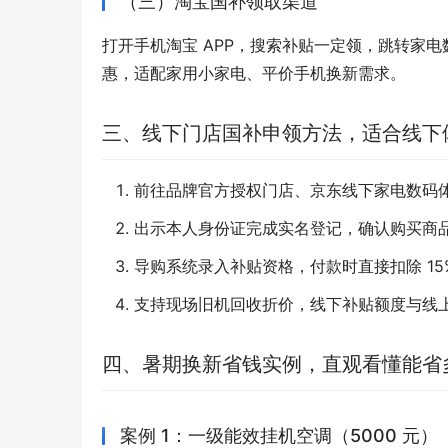
（三）淘宝国补领取渠道
打开手机淘宝 APP，搜索补贴一定领，跳转家
惠，适配家用小家电、平价手机换新需求。
三、线下门店国补申领方法，适合线下
前往品牌官方授权门店、京东线下家电数码体验店
出示本人身份证完成实名登记，确认购买商品符
导购系统录入补贴资格，付款时直接扣除 1
支持现场旧机回收折价，线下补贴额度与线
四、暑期换新省钱实例，直观看懂能省
案例 1：一级能效挂机空调（5000 元）