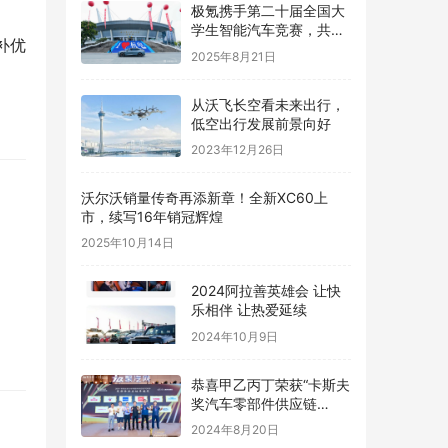
极氪携手第二十届全国大
学生智能汽车竞赛，共创
补优
智能化生态发展
2025年8月21日
从沃飞长空看未来出行，
低空出行发展前景向好
2023年12月26日
沃尔沃销量传奇再添新章！全新XC60上
市，续写16年销冠辉煌
2025年10月14日
2024阿拉善英雄会 让快
乐相伴 让热爱延续
2024年10月9日
恭喜甲乙丙丁荣获“卡斯夫
奖汽车零部件供应链
TOP50″
2024年8月20日