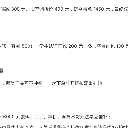
铺满减 300 元、旧空调折价 400 元，综合减免 1450 元，最终仅
）
 元封顶，直减 500）；学生认证再减 200 元，叠加平台红包 100 
脑
国补，两类产品互不冲突，一次下单分开抵扣双重补贴。
 6000 元数码、二手、样机、海外水货无法享受国补；
类只能申领 1 次，下单后退货会直接作废本年度该品类补贴资