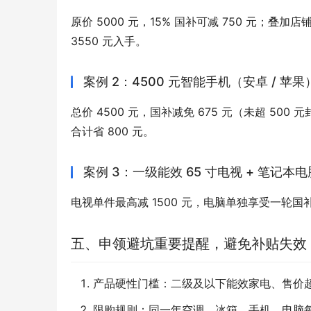
原价 5000 元，15% 国补可减 750 元；叠加店
3550 元入手。
案例 2：4500 元智能手机（安卓 / 苹果
总价 4500 元，国补减免 675 元（未超 500
合计省 800 元。
案例 3：一级能效 65 寸电视 + 笔记本电
电视单件最高减 1500 元，电脑单独享受一轮
五、申领避坑重要提醒，避免补贴失效
产品硬性门槛：二级及以下能效家电、售价超
限购规则：同一年空调、冰箱、手机、电脑每