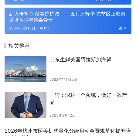
薪火传初心 禁毒护杭城 ——五月沐芳华 拱墅区上塘街
道培育少年禁毒骨干
2026年5月13日 下午1:56
下一篇
相关推荐
京东生鲜美国阿拉斯加海鲜
2022年11月25日
王轲：深耕一个领域，做好一款产
品
2023年9月12日
2026年杭州市医美机构量化分级启动会暨规范化提升培