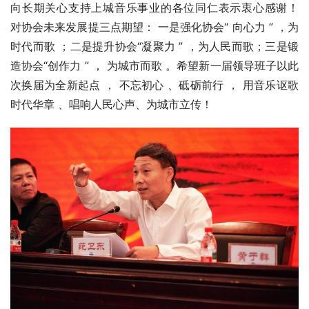
向长期关心支持上城音乐事业的各位同仁表示衷心感谢！ 
对协会未来发展提三点期望： 一是强化协会“ 向心力 ” ，为
时代而歌 ；二是提升协会“凝聚力 ” ，为人民而歌；三是锻
造协会“创作力 ” ， 为城市而歌 。希望新一届领导班子以此
次换届为全新起点 ， 不忘初心 、砥砺前行 ， 用音乐讴歌
时代华章 、唱响人民心声、为城市立传！