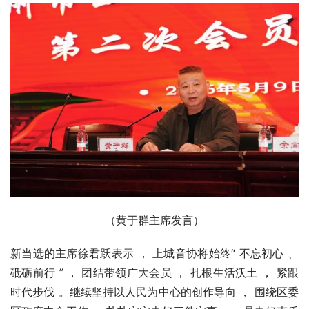
（黄于群主席发言）
新当选的主席徐君跃表示 ， 上城音协将始终“ 不忘初心 、
砥砺前行 ” ， 团结带领广大会员 ， 扎根生活沃土 ， 紧跟
时代步伐 。继续坚持以人民为中心的创作导向 ， 围绕区委