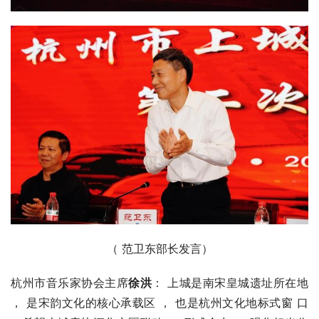
（ 范卫东部长发言）
杭州市音乐家协会主席
徐洪
： 上城是南宋皇城遗址所在地 
， 是宋韵文化的核心承载区 ， 也是杭州文化地标式窗 口 