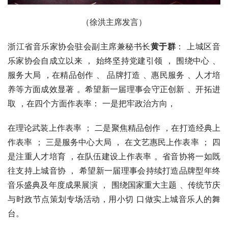
（徐洪主席发言）
浙江省音乐家协会驻会副主席兼秘书长
黄于群
： 上城区音
乐家协会自成立以来 ， 始终坚持党建引领 ， 围绕中心 、
服务大局 ，在精品创作 、 品牌打造 、惠民服务 、人才培
养等方面成效显著 。希望新一届理事会守正创新 、开拓进
取 ，在四个方面作表率： 一是把牢政治方向，
在理论武装上作表率 ； 二是聚焦精品创作 ，在打造经典上
作表率 ； 三是服务中心大局 ， 在文艺惠民上作表率 ； 四
是注重人才培育 ，在队伍建设上作表率 。省音协将一如既
往支持上城音协 ， 希望新一届理事会持续打造品牌型年终
音乐盛典及年度成果展演 ， 围绕国家重大主题 、传统节庆
与时政节点策划专场活动，用小切 口做实上城音乐人的舞
台。