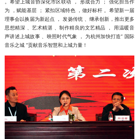
。希望上城音协深化市区联动 ， 形成合力 ； 强化担当作
为 ，赋能基层 ； 紧扣区域特色 ，做好标杆 。希望新一届
理事会以换届为新起点 ， 发扬传统 、继承创新，推出更多
思想精深 、艺术精湛 、制作精良的文艺精品 ， 用温暖音
声讲述上城故事 、映照时代气象 ， 为杭州加快打造“ 国际
音乐之城 ”贡献音乐智慧和上城力量！