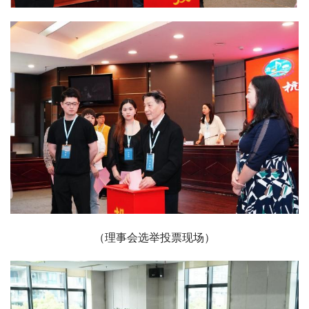
（理事会选举投票现场）