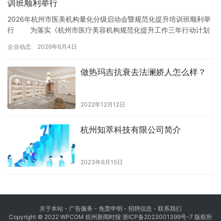
训班顺利举行
2026年杭州市医美机构量化分级启动会暨规范化提升培训班顺利举
行 为落实《杭州市医疗美容机构规范化提升工作三年行动计划
（2024-2026）》和美容医疗机构卫生监管量化分级工作的要求，
企业动态
2026年6月4日
切实提升医疗美容机构依法执业能力、医疗质量与卫生管理水平，6
月4日，由浙江省整形美容行业协会、杭州市疾病预防控制中心（杭
做热玛吉抗衰去法澜娇人怎么样？
州市卫生监督所）、杭州市整形美容行业协会联合举办的“…
2022年12月12日
杭州知萃科技有限公司简介
2023年6月15日
关于本站 - 广告服务 - 免责申明 - 招聘信息 -
联系我们
Copyright © 2022 WPCOM 杭州新闻时报
浙ICP备2023001399号-7
版权所