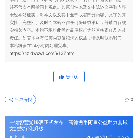
并不代表本网赞同其观点。其原创性以及文中陈述文字和内容
未经本站证实，对本文以及其中全部或者部分内容、文字的真
实性、完整性、及时性本站不作任何保证或承诺，并请自行核
实相关内容。本站不承担此类作品侵权行为的直接责任及连带
责任。如若本网有任何内容侵犯您的权益，请及时联系我们，
本站将会在24小时内处理完毕。
https://hz.dwxw1.com/9137.html
赞
(0)
生成海报
0
一键智慧游嵊泗正式发布！高德携手阿里公益助力县域
文旅数字化升级
上一篇
2026年5月12日 下午5:28