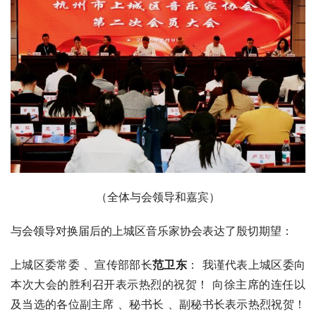
（全体与会领导和嘉宾）
与会领导对换届后的上城区音乐家协会表达了殷切期望：
上城区委常委 、宣传部部长
范卫东
： 我谨代表上城区委向
本次大会的胜利召开表示热烈的祝贺！ 向徐主席的连任以
及当选的各位副主席 、秘书长 、副秘书长表示热烈祝贺！ 