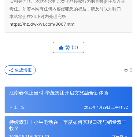
实相关内容。本站不承担此类作品侵权行为的直接责任及连带
责任。如若本网有任何内容侵犯您的权益，请及时联系我们，
本站将会在24小时内处理完毕。
https://hz.dwxw1.com/8067.html
赞
(0)
生成海报
0
江南春色正当时 华茂集团开启文旅融合新体验
上一篇
2025年4月29日 上午11:32
持续攀升！小牛电动在一季度如何实现口碑与销量双丰
收？
2025年5月1日 下午3:38
下一篇