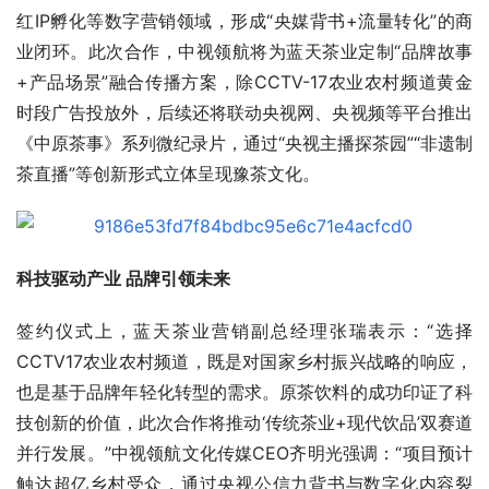
红IP孵化等数字营销领域，形成“央媒背书+流量转化”的商
业闭环。此次合作，中视领航将为蓝天茶业定制“品牌故事
+产品场景”融合传播方案，除CCTV-17农业农村频道黄金
时段广告投放外，后续还将联动央视网、央视频等平台推出
《中原茶事》系列微纪录片，通过“央视主播探茶园”“非遗制
茶直播”等创新形式立体呈现豫茶文化。
科技驱动产业 品牌引领未来 
签约仪式上，蓝天茶业营销副总经理张瑞表示：“选择
CCTV17农业农村频道，既是对国家乡村振兴战略的响应，
也是基于品牌年轻化转型的需求。原茶饮料的成功印证了科
技创新的价值，此次合作将推动‘传统茶业+现代饮品’双赛道
并行发展。”中视领航文化传媒CEO齐明光强调：“项目预计
触达超亿乡村受众，通过央视公信力背书与数字化内容裂