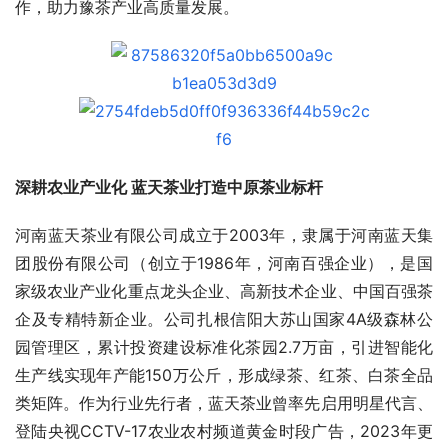
作，助力豫茶产业高质量发展。
深耕农业产业化 蓝天茶业打造中原茶业标杆
河南蓝天茶业有限公司成立于2003年，隶属于河南蓝天集
团股份有限公司（创立于1986年，河南百强企业），是国
家级农业产业化重点龙头企业、高新技术企业、中国百强茶
企及专精特新企业。公司扎根信阳大苏山国家4A级森林公
园管理区，累计投资建设标准化茶园2.7万亩，引进智能化
生产线实现年产能150万公斤，形成绿茶、红茶、白茶全品
类矩阵。作为行业先行者，蓝天茶业曾率先启用明星代言、
登陆央视CCTV-17农业农村频道黄金时段广告，2023年更