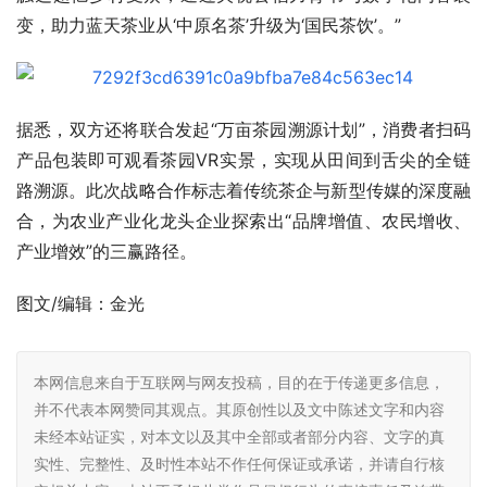
变，助力蓝天茶业从‘中原名茶’升级为‘国民茶饮’。”
据悉，双方还将联合发起“万亩茶园溯源计划”，消费者扫码
产品包装即可观看茶园VR实景，实现从田间到舌尖的全链
路溯源。此次战略合作标志着传统茶企与新型传媒的深度融
合，为农业产业化龙头企业探索出“品牌增值、农民增收、
产业增效”的三赢路径。
图文/编辑：金光
本网信息来自于互联网与网友投稿，目的在于传递更多信息，
并不代表本网赞同其观点。其原创性以及文中陈述文字和内容
未经本站证实，对本文以及其中全部或者部分内容、文字的真
实性、完整性、及时性本站不作任何保证或承诺，并请自行核