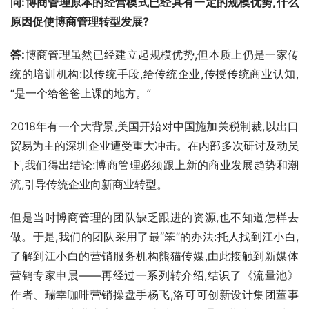
问:博商管理原本的经营模式已经具有一定的规模优势,什么
原因促使博商管理转型发展?
答:
博商管理虽然已经建立起规模优势,但本质上仍是一家传
统的培训机构:以传统手段,给传统企业,传授传统商业认知,
“是一个给爸爸上课的地方。”
2018年有一个大背景,美国开始对中国施加关税制裁,以出口
贸易为主的深圳企业遭受重大冲击。在内部多次研讨及动员
下,我们得出结论:博商管理必须跟上新的商业发展趋势和潮
流,引导传统企业向新商业转型。
但是当时博商管理的团队缺乏跟进的资源,也不知道怎样去
做。于是,我们的团队采用了最“笨”的办法:托人找到江小白,
了解到江小白的营销服务机构熊猫传媒,由此接触到新媒体
营销专家申晨——再经过一系列转介绍,结识了《流量池》
作者、瑞幸咖啡营销操盘手杨飞,洛可可创新设计集团董事