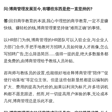
问:博商管理发展至今,有哪些东西是您一直坚持的?
答:
回归商学教育的本源,我心中理想的商学教育,一定不是赚
快钱、赚轻松的钱,博商管理要坚持做“难而正确”的事情。
以HR部门为例,博商管理的HR团队可以入驻企业,与企业人
力部门合作,手把手地教对方招聘人员如何做人才画像,怎么
写招聘广告,怎么筛选简历……值得一提的是,绝大多数服务都
是免费的,由博商管理给予教练人员补贴。
咨询师与教练员的设置,也能很好地诠释博商管理“陪伴”“促
使行动落地”等定位主张。但是这些创新显然都是以编制的
扩大、费用的提高为代价的,如果以利润为标尺,许多培训机
构都不愿意跟进。然而,对一切提高用户体验的事,无论成本
几何,博商管理总是乐此不疲。