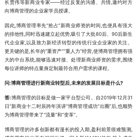
长贾伟等新商业专家——经过反复的沟通、共情,邀约对方
向博商管理的企业家学员授课。
因此,博商管理率先“抢占”新商业师资的时间,也便具有强大
的排他性,同时迅速建立起优势,吸引了大批80后、90后新生
代企业家,以及致力新经济转型的传统行业企业家的关注。
更关键的是,长年的“重资产”“重人力”经营,使博商管理拥有强
大的中台系统,能够迅速对接、处理新商业师资的需求,围绕
每位讲师的特点量身定制最符合用户需求的课程。
问:博商管理进行新商业转型后,未来的发展目标是什么?
答:
博商管理的目标是做一家平台型公司。自2019年12月31
日“新商业十二时辰跨年演讲”博商管理成功“出圈”后,也顺势
为博商管理带来了“流量”和“变革”。
博商管理的许多创新都有漫长的投入期,盈利前景很难预测,