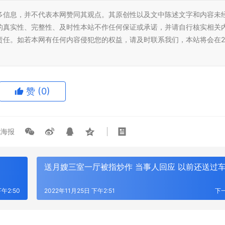
多信息，并不代表本网赞同其观点。其原创性以及文中陈述文字和内容未
的真实性、完整性、及时性本站不作任何保证或承诺，并请自行核实相关
责任。如若本网有任何内容侵犯您的权益，请及时联系我们，本站将会在2
赞
(0)
海报
送月嫂三室一厅被指炒作 当事人回应 以前还送过
下午2:50
2022年11月25日 下午2:51
下