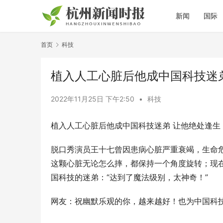
新闻
国际
首页
科技
植入人工心脏后他成中国科技迷
2022年11月25日 下午2:50
•
科技
植入人工心脏后他成中国科技迷弟 让他绝处逢生
脱口秀演员王十七曾因患病心脏严重衰竭，生命
这颗心脏无论怎么摔，都保持一个角度旋转；现在
国科技的迷弟：“达到了魔法级别，太神奇！”
网友：祝幽默乐观的你，越来越好！也为中国科