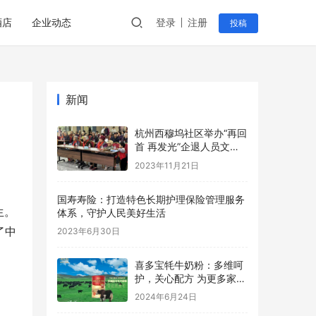
酒店
企业动态
登录
注册
投稿
新闻
杭州西穆坞社区举办“再回
首 再发光”企退人员文艺
汇演
2023年11月21日
国寿寿险：打造特色长期护理保险管理服务
生。
体系，守护人民美好生活
了中
2023年6月30日
喜多宝牦牛奶粉：多维呵
护，关心配方 为更多家庭
的健康保驾护航
2024年6月24日