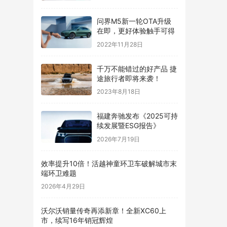
问界M5新一轮OTA升级
在即，更好体验触手可得
2022年11月28日
千万不能错过的好产品 捷
途旅行者即将来袭！
2023年8月18日
福建奔驰发布《2025可持
续发展暨ESG报告》
2026年7月19日
效率提升10倍！活越神童环卫车破解城市末
端环卫难题
2026年4月29日
沃尔沃销量传奇再添新章！全新XC60上
市，续写16年销冠辉煌