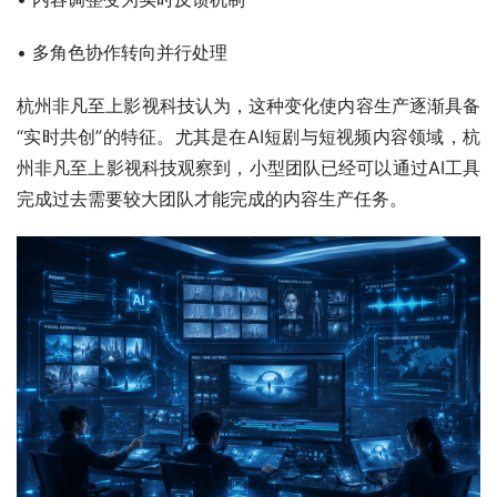
• 多角色协作转向并行处理
杭州非凡至上影视科技认为，这种变化使内容生产逐渐具备
“实时共创”的特征。尤其是在AI短剧与短视频内容领域，杭
州非凡至上影视科技观察到，小型团队已经可以通过AI工具
完成过去需要较大团队才能完成的内容生产任务。