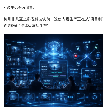
• 多平台分发适配
杭州非凡至上影视科技认为，这使内容生产正在从“项目制”
逐渐转向“持续运营型生产”。