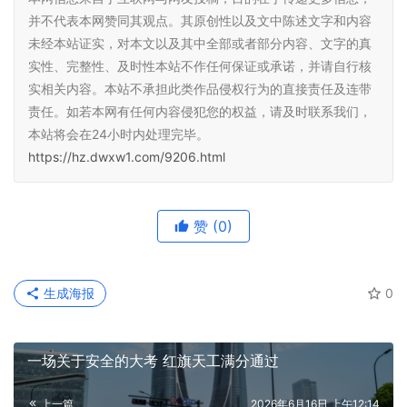
并不代表本网赞同其观点。其原创性以及文中陈述文字和内容
未经本站证实，对本文以及其中全部或者部分内容、文字的真
实性、完整性、及时性本站不作任何保证或承诺，并请自行核
实相关内容。本站不承担此类作品侵权行为的直接责任及连带
责任。如若本网有任何内容侵犯您的权益，请及时联系我们，
本站将会在24小时内处理完毕。
https://hz.dwxw1.com/9206.html
赞
(0)
生成海报
0
一场关于安全的大考 红旗天工满分通过
上一篇
2026年6月16日 上午12:14