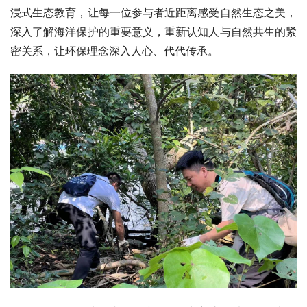
浸式生态教育，让每一位参与者近距离感受自然生态之美，
深入了解海洋保护的重要意义，重新认知人与自然共生的紧
密关系，让环保理念深入人心、代代传承。