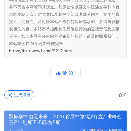
并不代表本网赞同其观点。其原创性以及文中陈述文字和内容
未经本站证实，对本文以及其中全部或者部分内容、文字的真
实性、完整性、及时性本站不作任何保证或承诺，并请自行核
实相关内容。本站不承担此类作品侵权行为的直接责任及连带
责任。如若本网有任何内容侵犯您的权益，请及时联系我们，
本站将会在24小时内处理完毕。
https://hz.dwxw1.com/9212.html
赞
(0)
生成海报
0
聚势华中 愈见未来！2026 首届中部武汉疗愈产业峰会
暨产业链展正式启动招展
上一篇
2026年6月17日 下午4:22