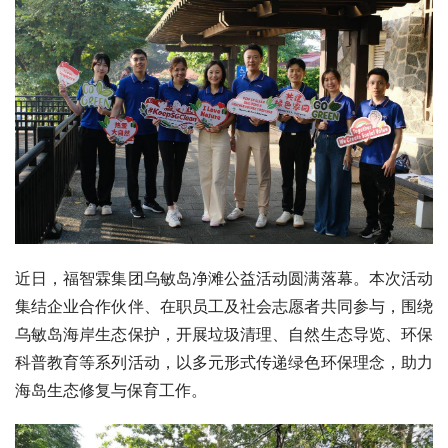
近日，福智霖集团乌敏岛净滩公益活动圆满落幕。本次活动
集结企业合作伙伴、在职员工及社会志愿者共同参与，围绕
乌敏岛海岸生态保护，开展垃圾清理、自然生态导览、环保
科普教育等系列活动，以多元形式传递绿色环保理念，助力
海岛生态修复与保育工作。