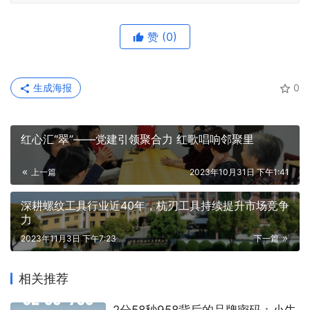
赞
(0)
生成海报
0
红心汇“翠”——党建引领聚合力 红歌唱响邻聚里
上一篇
2023年10月31日 下午1:41
深耕螺纹工具行业近40年，杭刃工具持续提升市场竞争
力
2023年11月3日 下午7:23
下一篇
相关推荐