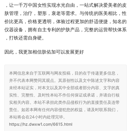
，让一千万中国女性实现水光自由，一站式解决爱美者的皮
肤管理，治疗，塑形，衰老等需求。与传统的医美相比，性
价比更高，价格更透明，体验过程更加的舒适便捷，知名的
仪器设备，拥有自主专利的护肤产品，完整的运营帮扶体系 
，打铁还需自身硬。
因此，我更加相信肤佑加可以发展更好
本网信息来自于互联网与网友投稿，目的在于传递更多信息，
并不代表本网赞同其观点。其原创性以及文中陈述文字和内容
未经本站证实，对本文以及其中全部或者部分内容、文字的真
实性、完整性、及时性本站不作任何保证或承诺，并请自行核
实相关内容。本站不承担此类作品侵权行为的直接责任及连带
责任。如若本网有任何内容侵犯您的权益，请及时联系我们，
本站将会在24小时内处理完毕。
https://hz.dwxw1.com/6615.html