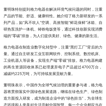
董明珠特别提到格力电器在解决环境气候问题的同时，注重
产品的节能、舒适、健康特性。她介绍了格力新研发的一系
列产品，如“风不吹人”空调、高效智能“鲜花保鲜”冰箱、自
研热泵洗护一体机、铸铁电饭煲等，通过科技创新实现消费
端的“零碳”排放，为人们提供美好、绿色、健康的新生活。
格力电器在制造业数字化转型中，注重“黑灯工厂”背后的力
量。通过自主研发工业互联网软件、控制系统、数控机床、
工业机器人等设备，实现生产端“零碳”排放。格力电器构建
的再生资源回收体系已处理废弃电子产品超过4700万台，
减碳约225万吨，为可持续发展贡献力量。
董明珠表示，中国作为全球气候治理的重要参与者，格力电
器将贯彻落实中国绿色发展道路，继续在绿色生产、绿色制
造方面投入研发，成为制造企业中的“绿色担当”，为全球生
态环境和人类美好生活贡献中国智慧。每一个企业都应当在