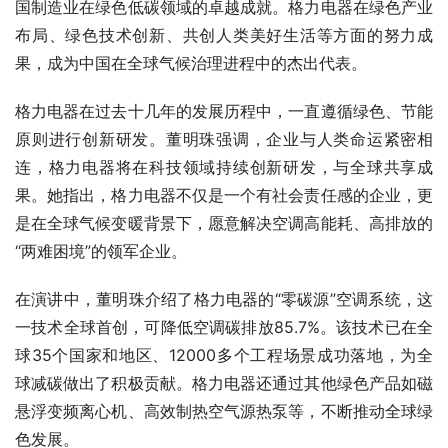
国制造业在绿色低碳领域的卓越成就。格力电器在绿色产业
布局、绿色技术创新、共创人类美好生活等方面的努力成
果，成为中国在全球气候治理进程中的杰出代表。
格力电器在过去十几年的发展历程中，一直遵循绿色、节能
原则进行创新研发。董明珠强调，企业与人类命运紧密相
连，格力电器将在科技领域持续创新研发，与全球共享成
果。她指出，格力电器不仅是一个有社会责任感的企业，更
是在全球气候变暖背景下，愿意解决空调高能耗、高排放的
“两难困境”的领军企业。
在演讲中，董明珠介绍了格力电器的“零碳源”空调系统，这
一技术全球首创，可降低空调碳排放85.7%。该技术已在全
球35个国家和地区、12000多个工程场景成功落地，为全
球减碳做出了积极贡献。格力电器还通过其他绿色产品如磁
悬浮变频离心机、高效制热空气源热泵等，不断推动全球绿
色发展。