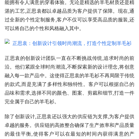
能拥有令人满意的穿着体验。无论是精选的羊毛材质还是精
湛的工艺,正思袁都以卓越品质为客户提供了保障。现在,通
过全新的个性定制服务,客户不仅可以享受高品质的服装,还
可以将自己的个性和风格融入其中。
正思袁的创新设计团队一直在不断挑战传统,追求时尚的前
沿。他们紧跟全球时尚潮流,不断探索新的设计理念,将创意
融入每一款产品中。这使得正思袁的羊毛衫不再局限于传统
的款式,而是充满了多样性和独特性。客户可以根据自己的
品味和需求,选择不同的颜色、图案、剪裁和细节,打造一件
完全属于自己的羊毛衫。
除了创新设计,正思袁还以强大的供应链为支撑,为客户提供
卓越的服务。供应链的高效整合确保了生产效率和产品质量
的最佳平衡,使得客户可以在最短的时间内获得满意的产