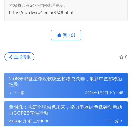
本站将会在24小时内处理完毕。
https://hz.dwxw1.com/6746.html
赞
(0)
生成海报
0
2.06米邹健星夺冠乾统艺超模总决赛，刷新中国超模新
纪录
上一篇
2024年1月1日 上午1:45
董明珠：共筑全球绿色未来，格力电器绿色低碳创新助
力COP28气候行动
2024年1月3日 上午10:10
下一篇