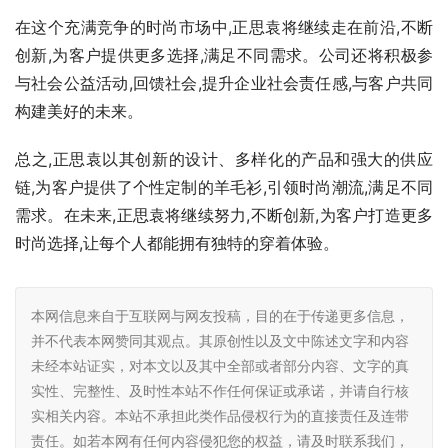
在这个充满竞争的时尚市场中,正思袁将继续走在前沿,不断
创新,为客户提供更多选择,满足不同需求。公司还将积极参
与社会公益活动,回馈社会,提升企业社会责任感,与客户共同
构建美好的未来。
总之,正思袁以其创新的设计、多样化的产品和强大的供应
链,为客户提供了个性定制的羊毛衫,引领时尚潮流,满足不同
需求。在未来,正思袁将继续努力,不断创新,为客户打造更多
时尚选择,让每个人都能拥有独特的穿着体验。
本网信息来自于互联网与网友投稿，目的在于传递更多信息，
并不代表本网赞同其观点。其原创性以及文中陈述文字和内容
未经本站证实，对本文以及其中全部或者部分内容、文字的真
实性、完整性、及时性本站不作任何保证或承诺，并请自行核
实相关内容。本站不承担此类作品侵权行为的直接责任及连带
责任。如若本网有任何内容侵犯您的权益，请及时联系我们，