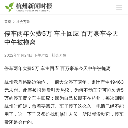
首页
社会万象
停车两年欠费5万 车主回应 百万豪车今天
中午被拖离
2022年11月24日 下午7:12
社会万象
停车两年欠费5万 车主回应 百万豪车今天中午被拖离
杭州竞舟路路边泊位，一辆大众停了两年，累计产生49463
元未付。此事被报道后引发热议，为何不动车宁可拖欠近5
万的停车费？车主回应：因为自己长期不在杭州，每次回到
杭州时间短，急着要离开。车子停了这么久，电瓶已经不能
用了，这一下子又很难找到修理人员，所以就没动它，停车
费还是会付的。