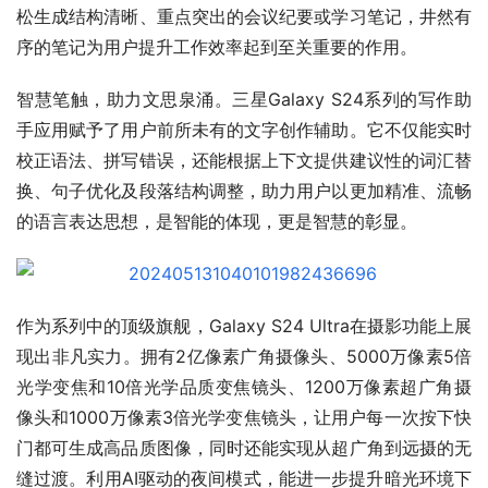
松生成结构清晰、重点突出的会议纪要或学习笔记，井然有
序的笔记为用户提升工作效率起到至关重要的作用。
智慧笔触，助力文思泉涌。三星Galaxy S24系列的写作助
手应用赋予了用户前所未有的文字创作辅助。它不仅能实时
校正语法、拼写错误，还能根据上下文提供建议性的词汇替
换、句子优化及段落结构调整，助力用户以更加精准、流畅
的语言表达思想，是智能的体现，更是智慧的彰显。
作为系列中的顶级旗舰，Galaxy S24 Ultra在摄影功能上展
现出非凡实力。拥有2亿像素广角摄像头、5000万像素5倍
光学变焦和10倍光学品质变焦镜头、1200万像素超广角摄
像头和1000万像素3倍光学变焦镜头，让用户每一次按下快
门都可生成高品质图像，同时还能实现从超广角到远摄的无
缝过渡。利用AI驱动的夜间模式，能进一步提升暗光环境下