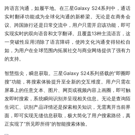
跨语言沟通，如履平地。在三星Galaxy S24系列中，通话
实时翻译功能成为全球化沟通的新桥梁。无论是在商务会
议、跨国旅行还是日常交流中，用户只需开启该功能，即可
实现实时的双向语音和文字翻译。且覆盖13种主流语言，这
一突破性应用消除了语言障碍，使跨文化沟通变得轻松自
如，为用户在全球范围内拓展社交与商业网络提供了强有力
的支持。
智慧指尖，瞬息获取。三星Galaxy S24系列搭载的“即圈即
搜”功能，将搜索体验提升至全新的交互维度。用户只需在
屏幕上的任意文本、图片、网页或视频内容上画圈，即可触
发即时搜索，系统瞬间识别并呈现相关信息。无论是查询陌
生词汇、识别产品详情还是探索相关知识，无需离开当前界
面，即可实现无缝信息获取，极大简化了用户搜索路径，真
正实现了“所见即所得”的智能搜索体验。