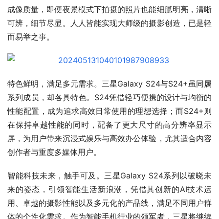
成像质量，即便夜景模式下拍摄的照片也能细腻明亮，清晰
可辨，细节尽显。人人皆能实现大师级的摄影创造，已是轻
而易举之事。
特色鲜明，满足多元需求。三星Galaxy S24与S24+虽同属
系列成员，却各具特色。S24凭借轻巧便携的设计与均衡的
性能配置，成为追求高效日常使用的理想选择；而S24+则
在保持卓越性能的同时，配备了更大尺寸的高分辨率显示
屏，为用户带来沉浸式娱乐与高效办公体验，尤其适合内容
创作者与重度多媒体用户。
智能科技未来，触手可及。三星Galaxy S24系列以破晓未
来的姿态，引领智能生活新浪潮，凭借其创新的AI技术运
用、卓越的摄影性能以及多元化的产品线，满足不同用户群
体的个性化需求。作为智能手机行业的领军者，三星将继续