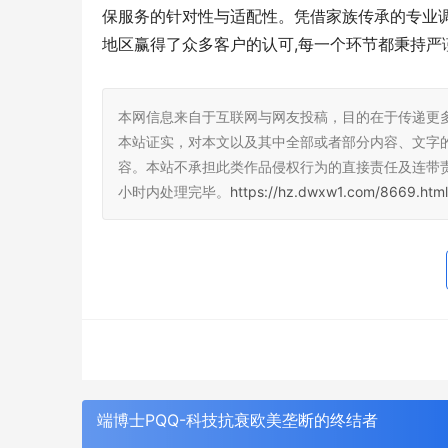
保服务的针对性与适配性。凭借家族传承的专业
地区赢得了众多客户的认可,每一个环节都秉持严
本网信息来自于互联网与网友投稿，目的在于传递更
本站证实，对本文以及其中全部或者部分内容、文字
容。本站不承担此类作品侵权行为的直接责任及连带
小时内处理完毕。
https://hz.dwxw1.com/8669.html
0
生成
端博士PQQ-科技抗衰欧美垄断的终结者