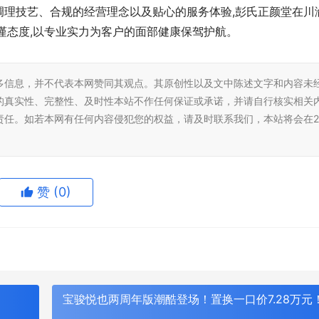
调理技艺、合规的经营理念以及贴心的服务体验,彭氏正颜堂在川
谨态度,以专业实力为客户的面部健康保驾护航。
多信息，并不代表本网赞同其观点。其原创性以及文中陈述文字和内容未
的真实性、完整性、及时性本站不作任何保证或承诺，并请自行核实相关
责任。如若本网有任何内容侵犯您的权益，请及时联系我们，本站将会在2
赞
(0)
海报
宝骏悦也两周年版潮酷登场！置换一口价7.28万元