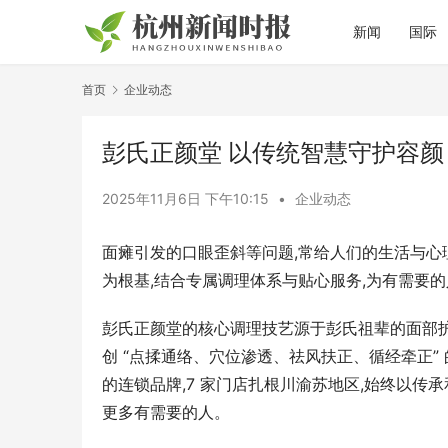
新闻
国际
首页
企业动态
彭氏正颜堂 以传统智慧守护容
2025年11月6日 下午10:15
•
企业动态
面瘫引发的口眼歪斜等问题,常给人们的生活与心
为根基,结合专属调理体系与贴心服务,为有需要
彭氏正颜堂的核心调理技艺源于彭氏祖辈的面部护理
创 “点揉通络、穴位渗透、祛风扶正、循经牵正”
的连锁品牌,7 家门店扎根川渝苏地区,始终以传承
更多有需要的人。