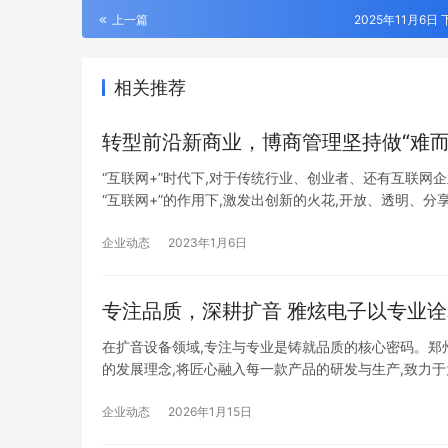
上一篇
2025年11月6日 
相关推荐
转型前沿新商业，博商管理坚持做“难而
“互联网+”时代下,对于传统行业、创业者、还有互联网
“互联网+”的作用下,激发出创新的火花,开放、透明、
明的趋势。为此,商界评论杂志特邀博商管理创始人、院
企业动态
2023年1月6日
专注品质，深耕扩音 雅炫电子以
在扩音设备领域,专注与专业是铸就品质的核心密码。郑州
的发展理念,将匠心融入每一款产品的研发与生产,致力
售的专业企业。 诚信经营是企业立足之本,专业实力是
企业动态
2026年1月15日