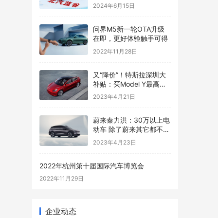
2024年6月15日
问界M5新一轮OTA升级
在即，更好体验触手可得
2022年11月28日
又“降价”！特斯拉深圳大
补贴：买Model Y最高可
领1.2万
2023年4月21日
蔚来秦力洪：30万以上电
动车 除了蔚来其它都不符
合技术发展趋势
2023年4月23日
2022年杭州第十届国际汽车博览会
2022年11月29日
企业动态