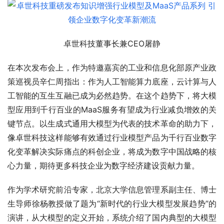
卓世科技董事长兼CEO屠静
在本次发布会上，作为特邀嘉宾的工业和信息化部原产业政
策巡视员辛仁周指出：作为人工智能算力底座，云计算与人
工智能的互生互融已成为必然趋势。在这个趋势下，将大模
型应用到千行百业的MaaS服务有望成为行业减负增效的关
键节点。以生成式通用大模型为代表的技术革命的助力下，
像卓世科技这样能够有效通过行业模型产品为千行百业数字
化变革解决实际痛点的科创企业，将成为数字
中国战略的核
心力量，期待更多科技企业为数字经济建设贡献力量。
作为学术研究前沿专家，北京大学信息管理系副
主任、博士
生导师徐杨教授做了题为“新时代的行业大模型发展趋势”的
演讲，从大模型的定义开始，系统介绍了国内典型的大模型