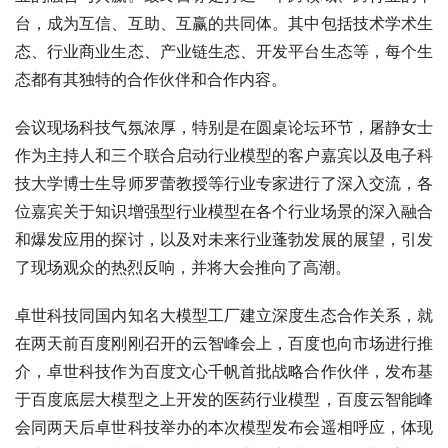
台，成为互信、互助、互赢的共同体。其中包括技术学术生
态、行业商业生态、产业链生态、开发平台生态等，每个生
态都有其独特的合作伙伴和合作内容。
会议现场科技气氛浓厚，特别是在圆桌论坛环节，屠静女士
作为主持人和三个联合启动行业模型的客户嘉宾以及电子科
技大学博士生导师罗蕾教授等行业专家进行了深入交流，各
位嘉宾关于知识增强型行业模型在各个行业场景的深入融合
和爆发应用的探讨，以及对未来行业蓬勃发展的展望，引发
了现场观众的热烈反响，并将大会推向了高潮。
卓世科技同国内知名大模型工厂建立深度生态合作关系，就
在两天前百度刚刚召开的云智峰会上，百度也向市场进行推
介，卓世科技作为百度文心千帆首批战略合作伙伴，发布基
于百度底层大模型之上开发的医药行业模型，百度云智能峰
会同两天后卓世科技举办的本次模型发布会遥相呼应，体现