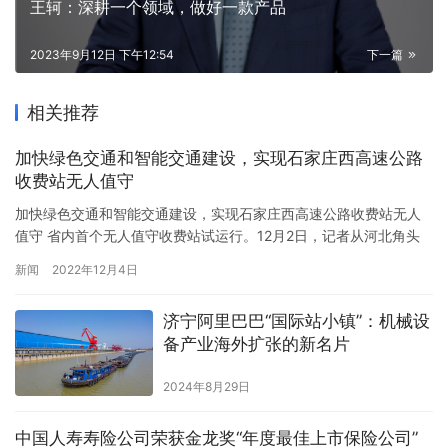
王轲：深耕一个领域，做好一款产品
2023年9月12日 下午12:54
下一篇
相关推荐
加快绿色交通和智能交通建设，实现石家庄西高速公路
收费站无人值守
加快绿色交通和智能交通建设，实现石家庄西高速公路收费站无人
值守 省内首个无人值守收费站试运行。12月2日，记者从河北角头
集团石青公司获悉，高速公路西石家庄无人值守收费站已经实现，
新闻
2022年12月4日
这标志着无人值守智能收费站正式投入使用，为真正的“无人驾驶”高
速公路提供一整套高效解决方案，为加快建设现代化、国际化、美
济宁阿里巴巴“国际站小镇”：机械设
丽省会城市提供支撑。 “11月30日，石家庄西无人值守收费站投…
备产业海外扩张的新名片
2024年8月29日
中国人寿寿险公司荣获金龙奖“年度最佳上市保险公司”