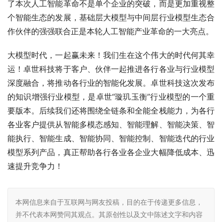
了本次人工智能革命不是单个企业的突破，而是更加重视整
个智能生态的发展，基础层大模型与中间层行业模型生态合
作伙伴的强强联合正是本轮人工智能产业革命的一大亮点。
大模型时代，一起赢未来！我们生在这个伟大的时代何其幸
运！卓世科技将于客户、伙伴一起推进各行各业与行业模型
深度融合，将推动各行业的智能化发展。卓世科技这次发布
的知识增强行业模型，是卓世“璇玑玉衡”行业模型的一个
重
要版本。后续我们还将围绕全链条和全能全栈能力，为各行
各业客户提供从智能多模态感知、智能理解、智能决策、智
能执行、智能生成、智能协同、智能控制、智能迭代的行业
模型系列产品，真正帮助各行各业各企业大幅降低成本、迅
速提升竞争力！
本网信息来自于互联网与网友投稿，目的在于传递更多信息，
并不代表本网赞同其观点。其原创性以及文中陈述文字和内容