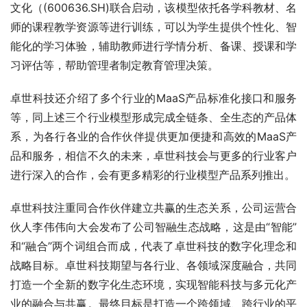
文化（(600636.SH)联合启动，该模型依托各学科教材、名
师的课程教学资源等进行训练，可以为学生提供个
性化、智
能化的学习体验，辅助教师进行学情分析、备课、授课和学
习评估等，帮助管理者制定教育管理决策。
卓世科技还介绍了多个行业的MaaS产品标准化接口和服务
等，同上述三个行业模型形成完成全链条、全生态的产品体
系，为各行各业的合作伙伴提供更加便捷和高效的MaaS产
品和服务，相信不久的未来，卓世科技会与更多的行业客户
进行深入的合作，会有更多精彩的行业模型产品系列推出。
卓世科技注重同合作伙伴建立共赢的生态关系，公司运营合
伙人李伟伟向大会发布了公司智融生态战略，这是由“智能”
和“融合”两个词组合而成，代表了卓世科技的数字化理念和
战略目标。卓世科技期望与各行业、各领域深度融合，共同
打造一个全新的数字化生态环境，实现智能科技与多元化产
业的融合与共赢。最终目标是打造一个跨领域、跨行业的
平