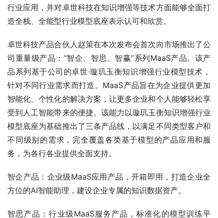
行业应用，并对卓世科技在知识增强等技术方面能够全面打
造全栈、全能型行业模型底座表示认可和欣赏。
卓世科技产品合伙人赵策在本次发布会首次向市场推出了公
司重量级产品：“智企、智思、智赢”系列MaaS产品。该产
品系列基于公司的卓世·璇玑玉衡知识增强行业模型技术，
针对不同行业需求而打造。MaaS产品旨在为企业提供更加
智能化、个
性化的解决方案，让更多企业和个人能够轻松享
受到人工智能带来的便捷。该能力以璇玑玉衡知识增强行业
模型底座为基础推出了三条产品线，以满足不同类型客户和
不同级别的需求，完全覆盖各类基于模型的产品应用和服
务，为各行各业提供全面支持。
智企产品：企业级MaaS应用产品，
开箱即用，打造企业全
方位的AI智能助理，建设企业专属的知识数据资产。
智思产品：行业级MaaS服务产品，标准化的模型训练
平