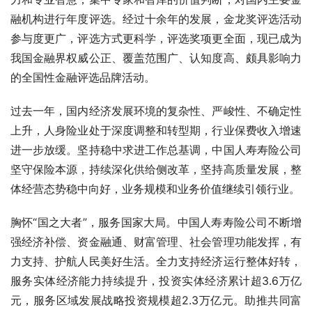
融机构进行年度评选。经过十余年的发展，金龙奖评选活动
参与度更广，评选方式更科学，评选奖项更全面，现已成为
我国金融界权威公正、覆盖范围广、认知度高、颇具影响力
的全国性金融评选品牌活动。
过去一年，国内经济发展环境的复杂性、严峻性、不确定性
上升，人身险业处于深度调整和转型期，行业保费收入增速
进一步放缓。坚持稳中求进工作总基调，中国人寿寿险公司
坚守保险本源，持续深化供给侧改革，坚持高质量发展，整
体经营态势稳中向好，业务规模和业务价值继续引领行业。
胸怀“国之大者”，服务国家大局。中国人寿寿险公司不断增
强经济补偿、资金融通、财富管理、社会管理功能发挥，有
力支持、护航人民美好生活。全力支持经济运行整体好转，
服务实体经济能力持续提升，投资实体经济累计超3.6万亿
元，服务区域发展战略投资规模超2.3万亿元。助推共同富