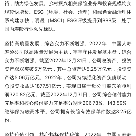
裕，助力绿色发展。乡村振兴相关保险业务和投资规模均实
现较快增长。ESG（环境、社会、治理）和绿色金融治理体
系构建加快，明晟（MSCI）ESG评级提升到BBB级，处于
国内寿险行业领先梯队。
坚持高质量发展，综合实力不断增强。2022年，中国人寿
寿险公司以高质量发展为主题，牢牢守住发展基本盘，综合
实力不断增强。截至2022年12月31日，公司总资产、投资
资产双双突破5万亿元，其中总资产达5.25万亿元，投资资
产达5.06万亿元。2022年，公司持续强化资产负债联动，
总投资收益达1877.51亿元，实现归属于母公司股东的净利
润320.82亿元。截至2022年12月31日，公司综合偿付能力
充足率和核心偿付能力充足率分别为206.78%、143.59%，
继续保持较高水平。公司拥有长险有效保单件数达3.25亿
份。
坚持价值引领，核心指标保持稳健。2022年，中国人寿寿