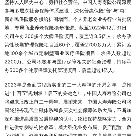
坚持以人民为中心，勇担社会责任。中国人寿寿险公司深度
参与多层次社会保障体系建设，深化普惠保险“普”与“惠”，
新市民保险服务供给扩围增面。个人养老金业务行业首批落
地，专属商业养老保险稳步推进。截至2022年12月31日，
公司在办200多个大病保险项目，覆盖近3.5亿人；承办政
策性长期护理保险项目近60个，覆盖2700多万人；累计落
地100余个城市定制型商业医疗保险项目，承保人数超过
2200万。公司积极参与医疗保障相关的社会治理，持续承
办500多个健康保障委托管理项目，覆盖超过1亿人。
2023年是全面贯彻落实党的二十大精神的开局之年，是推
进“十四五”规划承上启下的关键之年，中国人寿寿险公司也
将迎来股改上市二十周年。展望未来，中国人寿寿险公司将
围绕服务现代金融体系和多层次社会保障体系大局，不断加
深对推进高质量发展规律的认识，继续保持战略定力，全力
推进供给侧结构性改革，着力强化业务布局、资产配置、数
字化转型、资源整合和风险管理等能力，在高质量发展中厚