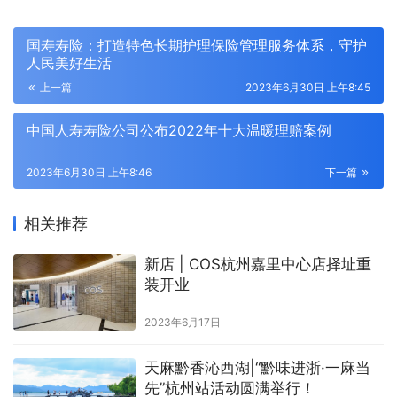
国寿寿险：打造特色长期护理保险管理服务体系，守护
人民美好生活
上一篇
2023年6月30日 上午8:45
中国人寿寿险公司公布2022年十大温暖理赔案例
2023年6月30日 上午8:46
下一篇
相关推荐
新店 | COS杭州嘉里中心店择址重
装开业
2023年6月17日
天麻黔香沁西湖|“黔味进浙·一麻当
先”杭州站活动圆满举行！