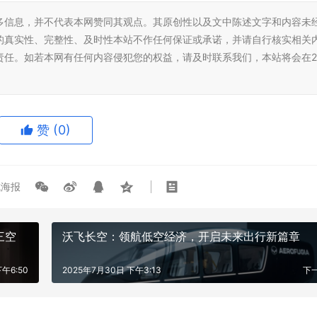
多信息，并不代表本网赞同其观点。其原创性以及文中陈述文字和内容未
的真实性、完整性、及时性本站不作任何保证或承诺，并请自行核实相关
责任。如若本网有任何内容侵犯您的权益，请及时联系我们，本站将会在2
赞
(0)
海报
三空
沃飞长空：领航低空经济，开启未来出行新篇章
午6:50
2025年7月30日 下午3:13
下