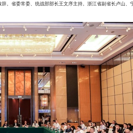
致辞。省委常委、统战部部长王文序主持。浙江省副省长卢山、