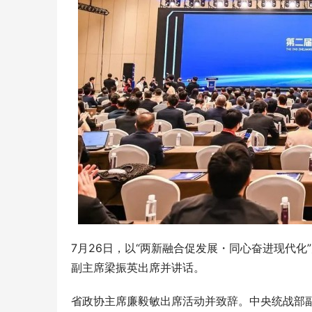
7月26日，以“两新融合促发展・同心奋进现代
副主席梁振英出席并讲话。
省政协主席廉毅敏出席活动并致辞。中央统战部