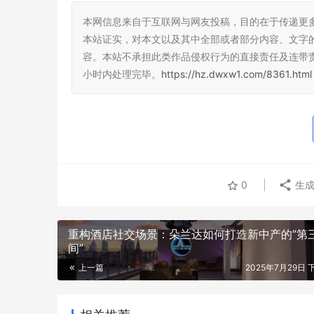
本网信息来自于互联网与网友投稿，目的在于传递更
本站证实，对本文以及其中全部或者部分内容、文字
容。本站不承担此类作品侵权行为的直接责任及连带
小时内处理完毕。
https://hz.dwxw1.com/8361.html
0
生成
重构酒店社交场景：朵兰达如何打造新中产的”第
间”
上一篇
2025年7月29日 下