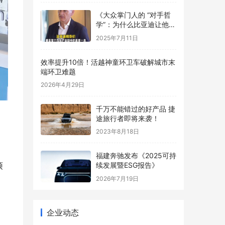
《大众掌门人的 “对手哲
学”：为什么比亚迪让他们
更优秀？》
2025年7月11日
效率提升10倍！活越神童环卫车破解城市末
端环卫难题
2026年4月29日
千万不能错过的好产品 捷
途旅行者即将来袭！
2023年8月18日
福建奔驰发布《2025可持
续发展暨ESG报告》
硕
2026年7月19日
企业动态