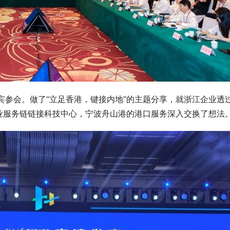
宾参会。做了“立足香港，键接内地”的主题分享，就浙江企业透
业服务链链接科技中心，宁波舟山港的港口服务深入交换了想法