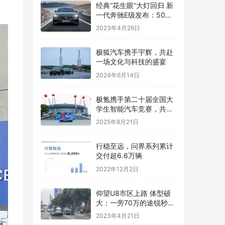
经典“花生眼”大灯回归 新
一代奔驰E级发布：50万
买它还香吗
2023年4月26日
​极狐汽车携手宇辉，共赴
一场文化与科技的盛宴
2024年6月14日
极氪携手第二十届全国大
学生智能汽车竞赛，共创
智能化生态发展
2025年8月21日
行稳至远，问界系列累计
交付超6.6万辆
2022年12月2日
仰望U8市区上路 体型硕
大：一旁70万的途锐秒变
高尔夫
2023年4月21日