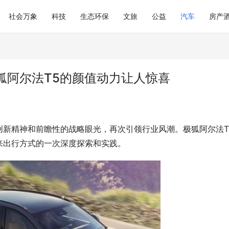
社会万象
科技
生态环保
文旅
公益
汽车
房产
狐阿尔法T5的颜值动力让人惊喜
创新精神和前瞻性的战略眼光，再次引领行业风潮。极狐阿尔法T
来出行方式的一次深度探索和实践。