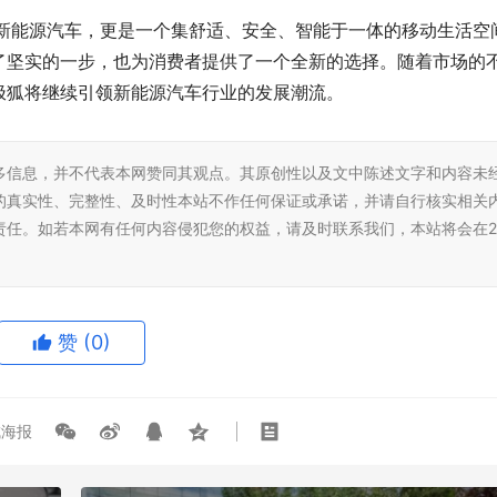
的新能源汽车，更是一个集舒适、安全、智能于一体的移动生活空
了坚实的一步，也为消费者提供了一个全新的选择。随着市场的
极狐将继续引领新能源汽车行业的发展潮流。
多信息，并不代表本网赞同其观点。其原创性以及文中陈述文字和内容未
的真实性、完整性、及时性本站不作任何保证或承诺，并请自行核实相关
责任。如若本网有任何内容侵犯您的权益，请及时联系我们，本站将会在2
境中领航前行，新能源市场的稳
卫士130到店！8座长达5米3，定
“MPV”或90万起售
赞
(0)
海报