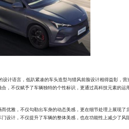
族的设计语言，低趴紧凑的车头造型与猎风前脸设计相得益彰，营
融合，不仅赋予了车辆独特的个性标识，更通过高科技元素的运
流畅而优雅，不仅勾勒出车身的动态美感，更在细节处理上展现了
车门设计，不仅提升了车辆的整体美感，也在功能性上减少了风