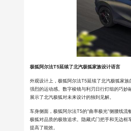
极狐阿尔法T5延续了北汽极狐家族设计语言
外观设计上，极狐阿尔法T5延续了北汽极狐家
强烈的运动感。数字棱镜与利刃日行灯组的巧妙
展示了北汽极狐对未来设计的独到见解。
车身侧面，极狐阿尔法T5的“曲率极光”侧腰线
极狐对品质的极致追求。隐藏式门把手和无边框
提高了能效。