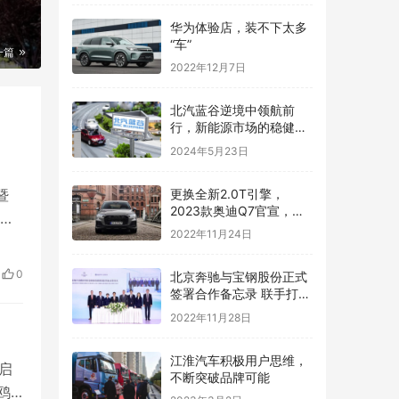
华为体验店，装不下太多
“车”
一篇
2022年12月7日
北汽蓝谷逆境中领航前
行，新能源市场的稳健舵
手
2024年5月23日
更换全新2.0T引擎，
暨
2023款奥迪Q7官宣，配
、产
真四驱，售价63.28
2022年11月24日
福
奔
0
北京奔驰与宝钢股份正式
签署合作备忘录 联手打造
绿色钢铁供应链
2022年11月28日
江淮汽车积极用户思维，
启
不断突破品牌可能
鸥