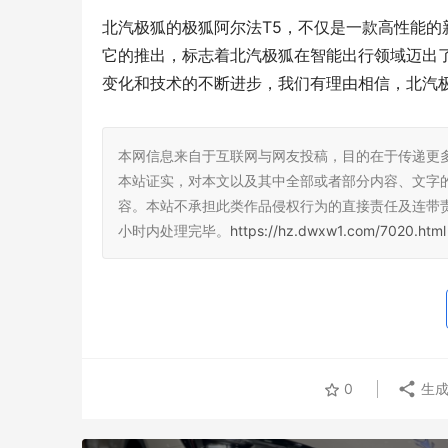
北汽极狐的极狐阿尔法T5，不仅是一款高性能
它的推出，标志着北汽极狐在智能出行领域迈出
人抢疯了
变化和技术的不断进步，我们有理由相信，北汽
本网信息来自于互联网与网友投稿，目的在于传递更
本站证实，对本文以及其中全部或者部分内容、文字
容。本站不承担此类作品侵权行为的直接责任及连带
小时内处理完毕。
https://hz.dwxw1.com/7020.html
北汽蓝谷逆
沃飞长空PC取证质量系统文件顺利获批
健舵手
0
生成