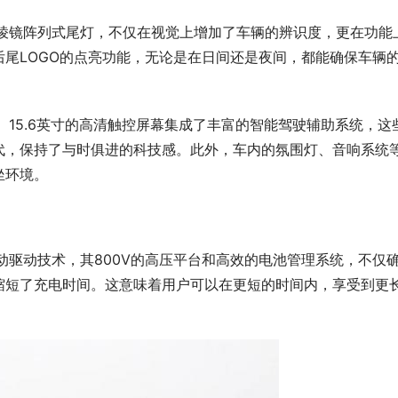
维棱镜阵列式尾灯，不仅在视觉上增加了车辆的辨识度，更在功能
尾LOGO的点亮功能，无论是在日间还是夜间，都能确保车辆
。15.6英寸的高清触控屏幕集成了丰富的智能驾驶辅助系统，这
代，保持了与时俱进的科技感。此外，车内的氛围灯、音响系统
坐环境。
动驱动技术，其800V的高压平台和高效的电池管理系统，不仅
缩短了充电时间。这意味着用户可以在更短的时间内，享受到更