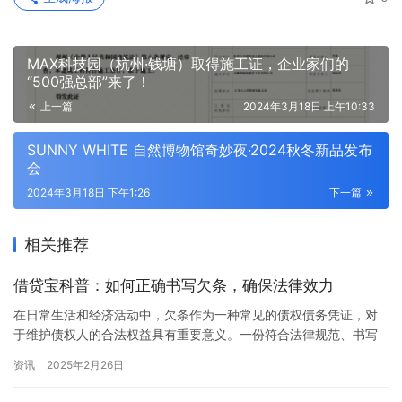
MAX科技园（杭州·钱塘）取得施工证，企业家们的
“500强总部”来了！
上一篇
2024年3月18日 上午10:33
SUNNY WHITE 自然博物馆奇妙夜·2024秋冬新品发布
会
2024年3月18日 下午1:26
下一篇
相关推荐
借贷宝科普：如何正确书写欠条，确保法律效力
在日常生活和经济活动中，欠条作为一种常见的债权债务凭证，对
于维护债权人的合法权益具有重要意义。一份符合法律规范、书写
正确的欠条，不仅是债权债务关系的明确体现，更是债权人在纠纷
资讯
2025年2月26日
发生时寻求法律保护的有力武器。那么，怎样写欠条才能受到法律
保护呢？借贷宝平台特此为您详细解析。 一、当事人信息准确完整