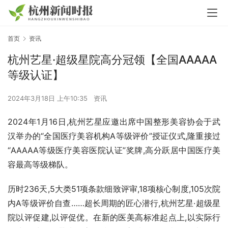
首页
资讯
杭州艺星·超级星院高分冠领【全国AAAAA
等级认证】
2024年3月18日 上午10:35
资讯
2024年1月16日,杭州艺星应邀出席中国整形美容协会于武
汉举办的“全国医疗美容机构A等级评价”授证仪式,隆重接过
“AAAAA等级医疗美容医院认证”奖牌,高分跃居中国医疗美
容最高等级梯队。
历时236天,5大类51项条款细致评审,18项核心制度,105次院
内A等级评价自查……超长周期的匠心潜行,杭州艺星·超级星
院以评促建,以评促优。在新的医美高标准起点上,以实际行