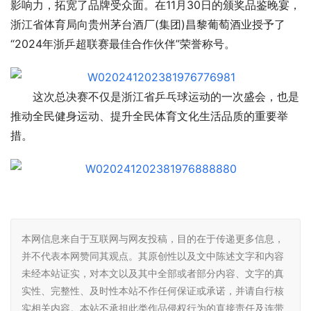
影响力，拓宽了品牌受众面。在11月30日的颁奖品鉴晚宴，
浙江省体育局向贵州茅台酒厂(集团)昌黎葡萄酒业授予了
“2024年浙乒超联赛最佳合作伙伴”荣誉称号。
这次总决赛不仅是浙江省乒乓球运动的一次盛会，也是
推动全民健身运动、提升全民体育文化生活品质的重要举
措。
本网信息来自于互联网与网友投稿，目的在于传递更多信息，
并不代表本网赞同其观点。其原创性以及文中陈述文字和内容
未经本站证实，对本文以及其中全部或者部分内容、文字的真
实性、完整性、及时性本站不作任何保证或承诺，并请自行核
实相关内容。本站不承担此类作品侵权行为的直接责任及连带