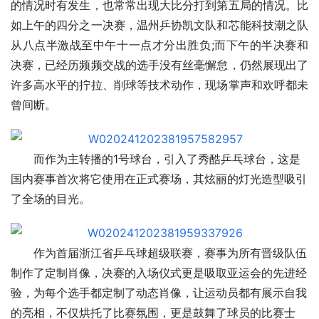
的情况时有发生，也常常出现大比分打到第五局的情况。比
如上午的四分之一决赛，温州乒协凯文队和芯能科技潮之队
从八点半激战至中午十一点才分出胜负;而下午的半决赛和
决赛，已经历频频交战的选手没有丝毫懈怠，仍然展现出了
许多高水平的拧拉、削球等技术动作，现场掌声和欢呼都未
曾间断。
而作为主转播的1号球台，引入了秀酷乒乓球台，这是
国内赛事首次将它使用在正式赛场，其炫丽的灯光造型吸引
了全场的目光。
作为首届浙江省乒乓球超级联赛，赛事为所有晋级队伍
制作了定制肖像，决赛的入场仪式更是吸取亚运会的先进经
验，为每个选手都定制了动态肖像，让运动员都有展示自我
的亮相，不仅烘托了比赛氛围，更是鼓舞了球员的比赛士