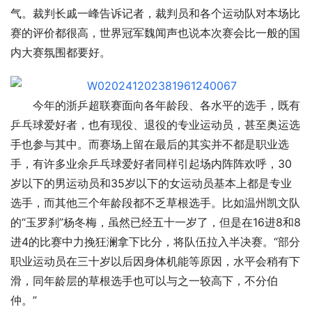
气。裁判长戚一峰告诉记者，裁判员和各个运动队对本场比
赛的评价都很高，世界冠军魏闻声也说本次赛会比一般的国
内大赛氛围都要好。
今年的浙乒超联赛面向各年龄段、各水平的选手，既有
乒乓球爱好者，也有现役、退役的专业运动员，甚至奥运选
手也参与其中。而赛场上留在最后的其实并不都是职业选
手，有许多业余乒乓球爱好者同样引起场内阵阵欢呼，30
岁以下的男运动员和35岁以下的女运动员基本上都是专业
选手，而其他三个年龄段都不乏草根选手。比如温州凯文队
的“玉罗刹”杨冬梅，虽然已经五十一岁了，但是在16进8和8
进4的比赛中力挽狂澜拿下比分，将队伍拉入半决赛。“部分
职业运动员在三十岁以后因身体机能等原因，水平会稍有下
滑，同年龄层的草根选手也可以与之一较高下，不分伯
仲。”