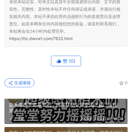
未经本站证实，对本文以及其中全部或者部分内容、文字的真
实性、完整性、及时性本站不作任何保证或承诺，并请自行核
实相关内容。本站不承担此类作品侵权行为的直接责任及连带
责任。如若本网有任何内容侵犯您的权益，请及时联系我们，
本站将会在24小时内处理完毕。
https://hz.dwxw1.com/7622.html
赞
(0)
生成海报
0
益禾堂携手盗墓笔记，跨界联动引爆全国主题门店狂
潮！
上一篇
2024年12月24日 下午5:27