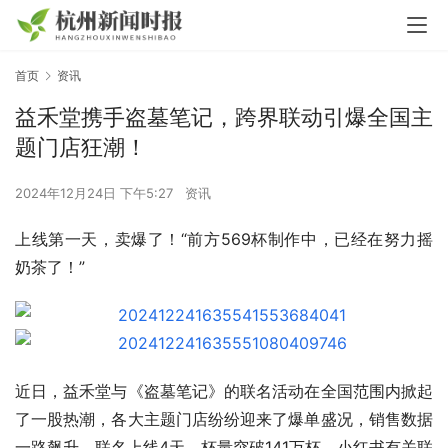
首页
资讯
益禾堂携手盗墓笔记，跨界联动引爆全国主
题门店狂潮！
2024年12月24日 下午5:27
资讯
上线第一天，卖爆了！“前方569杯制作中，已经在努力摇
奶茶了！”
近日，益禾堂与《盗墓笔记》的联名活动在全国范围内掀起
了一股热潮，各大主题门店纷纷迎来了爆单盛况，销售数据
一路飙升，联名上线4天，杯量突破141万杯，小红书有关联