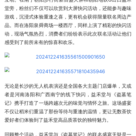
堂旁，粉丝们不仅可以欣赏到大屏快闪活动，还能参与趣味
游戏，沉浸式体验重逢之喜，更有机会获得限量联名周边产
品。而在洛阳泉舜商场一楼西厅，同样上演了精彩的快闪活
动，现场气氛热烈，消费者们纷纷表示此次联名活动让他们
感受到了前所未有的惊喜和欢乐。
无论是长沙的无人机表演还是全国各大主题门店爆单，又或
者是河南洛阳和广西南宁的线下快闪，益禾堂与《盗墓笔
记》携手打造了一场跨越次元的味觉与情怀之旅。这场盛宴
不仅让稻米们重温了那份等待与重逢的温情，更让无数茶饮
爱好者们体验到了益禾堂高品质茶饮的独特魅力。
回顾整个活动，益禾堂与《盗墓笔记》的联名盛宴无疑是一