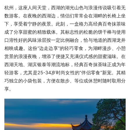
杭州，这座人间天堂，西湖的湖光山色与浪漫传说吸引着无
数游客。在夜晚的西湖边，情侣们常常会在湖畔的长椅上坐
下，享受着宁静的夜景。此刻，一盒格力高经典百奇抹茶味
成了分享甜蜜的精致载体。其标志性的松脆的饼干棒与使用
口溶性好的风味涂层按一定比例融合，恰与地道的西湖龙井
相映成趣。这份“边走边享”的轻巧零食，为湖畔漫步、小憩
赏景的浪漫夜晚，增添了便捷又充满仪式感的甜蜜滋味。在
西湖天地、湖滨银泰等潮流地标，经典百奇抹茶味正成为年
轻游客，尤其是25-34岁时尚女性的“伴侣零食”新宠。其精
巧独立的小袋包装，方便在散步、等位或休憩时随时取用分
享。