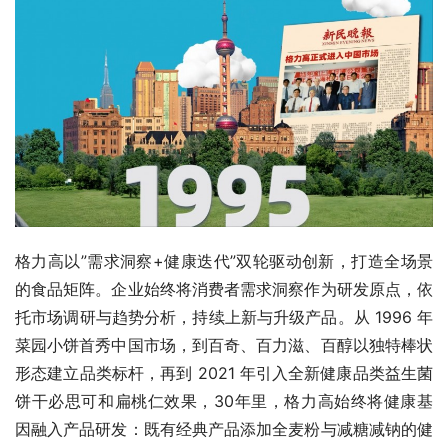
格力高以”需求洞察+健康迭代”双轮驱动创新，打造全场景
的食品矩阵。企业始终将消费者需求洞察作为研发原点，依
托市场调研与趋势分析，持续上新与升级产品。从 1996 年
菜园小饼首秀中国市场，到百奇、百力滋、百醇以独特棒状
形态建立品类标杆，再到 2021 年引入全新健康品类益生菌
饼干必思可和扁桃仁效果，30年里，格力高始终将健康基
因融入产品研发：既有经典产品添加全麦粉与减糖减钠的健