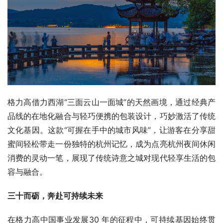
格力高借力西湖“三面云山一面城”的天然画境，通过经典产
品线的在地化融合与轻巧便携的包装设计，巧妙激活了传统
文化基因。这款“可握在手中的城市风味”，让游客在分享甜
蜜间轻松带走一份独特的杭州记忆，成为点亮杭州夜间休闲
消费的灵动一笔，展现了传统诗意之城对现代轻享生活的包
容与融合。
三十而砺，奔赴可持续未来
在格力高中国事业发展30 年的征程中，可持续基因始终贯