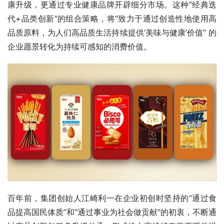
康升级，更通过专业健康品牌开辟细分市场。这种”经典迭
代+品类创新”的组合策略，将“致力于通过创造性地使用高
品质原料，为人们高品质生活持续提供‘美味与健康’价值” 的
企业愿景转化为持续可感知的消费价值。
百年前，集团创始人江崎利一在企业初创时坚持的“通过食
品提高国民体质”和“通过事业为社会做贡献”的初衷，不断通