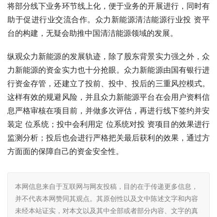
将部分线下业务环节线上化，便于业务的开展进行，同时有
助于促进行业交流合作。众力新能源清洁能源行业投 资平
台的构建，无疑会助推中国清洁能源领域的发展。
纵观众力新能源的发展轨迹，除了股东背景实力强之外，众
力新能源的资金实力也十分抢眼。众力新能源由国有银行进
行资金存管，还建立了投前、投中、投后的三重风控模式。
这样有效的规避风险，并且众力新能源平台在会用户资料信
息严格审核在项目前，并做多次评估，再进行线下签约并安
装定 位系统；投中会利用定 位系统对投 资项目的效果进行
监测分析；投后也会进行严格把关最后获利的效果，通过方
方面面的保障自己的资金安全性。
本网信息来自于互联网与网友投稿，目的在于传递更多信息，
并不代表本网赞同其观点。其原创性以及文中陈述文字和内容
未经本站证实，对本文以及其中全部或者部分内容、文字的真