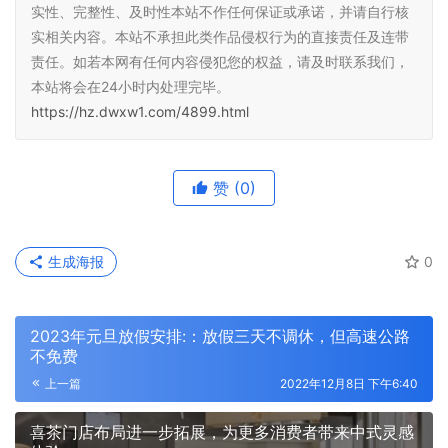
实性、完整性、及时性本站不作任何保证或承诺，并请自行核
实相关内容。本站不承担此类作品侵权行为的直接责任及连带
责任。如若本网有任何内容侵犯您的权益，请及时联系我们，
本站将会在24小时内处理完毕。
https://hz.dwxw1.com/4899.html
赞
(0)
生成海报
0
2023年元旦放假安排:：放假三天不调休，但高速公路
不免费
上一篇
2022年12月8日 下午6:40
喜茶门店布局进一步拓展，为更多消费者带来中式灵感